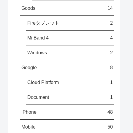
Goods
14
Fireタブレット
2
Mi Band 4
4
Windows
2
Google
8
Cloud Platform
1
Document
1
iPhone
48
Mobile
50