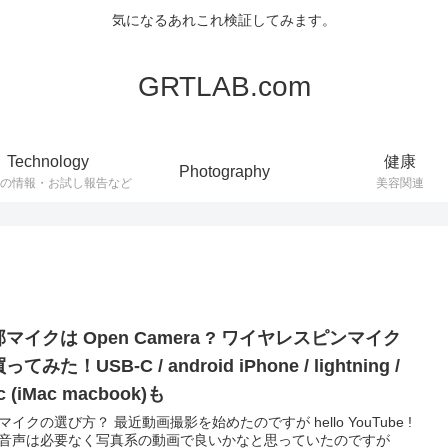
気になるあれこれ検証してみます。
GRTLAB.com
Technology
健康
Photography
連の情報・お試し報告など
美容関連
マイクは Open Camera ? ワイヤレスピンマイク
ってみた！USB-C / android iPhone / lightning /
c (iMac macbook)も
マイクの選び方？ 最近動画撮影を始めたのですが hello YouTube !
音声は必要なく写真系の動画で良いかなと思っていたのですが