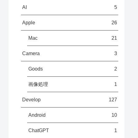
AI
5
Apple
26
Mac
21
Camera
3
Goods
2
画像処理
1
Develop
127
Android
10
ChatGPT
1