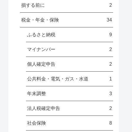
損する前に
2
税金・年金・保険
34
ふるさと納税
9
マイナンバー
2
個人確定申告
2
公共料金・電気・ガス・水道
1
年末調整
3
法人税確定申告
2
社会保険
8