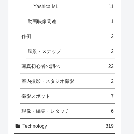
Yashica ML
11
動画映像関連
1
作例
2
風景・スナップ
2
写真初心者の調べ
22
室内撮影・スタジオ撮影
2
撮影スポット
7
現像・編集・レタッチ
6
Technology
319