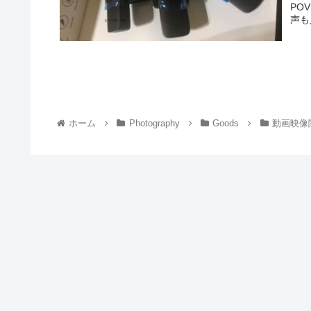
PO
声も
ホーム
Photography
Goods
動画映像