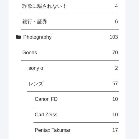
詐欺に騙されない！
4
銀行・証券
6
Photography
103
Goods
70
sony α
2
レンズ
57
Canon FD
10
Carl Zeiss
10
Pentax Takumar
17