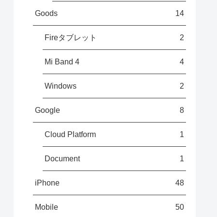
Goods
14
Fireタブレット
2
Mi Band 4
4
Windows
2
Google
8
Cloud Platform
1
Document
1
iPhone
48
Mobile
50