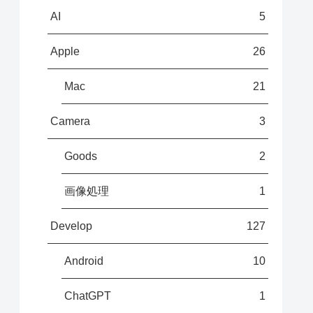
AI
5
Apple
26
Mac
21
Camera
3
Goods
2
画像処理
1
Develop
127
Android
10
ChatGPT
1