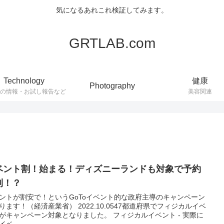
気になるあれこれ検証してみます。
GRTLAB.com
Technology
健康
Photography
連の情報・お試し報告など
美容関連
ベント割！始まる！ディズニーランドも対象で予約
到！？
ントが割安で！というGoToイベント的な政府主導のキャンペーン
ります！（経済産業省） 2022.10.0547都道府県でフィジカルイベ
がキャンペーン対象となりました。 フィジカルイベント - 実際に
ベ...