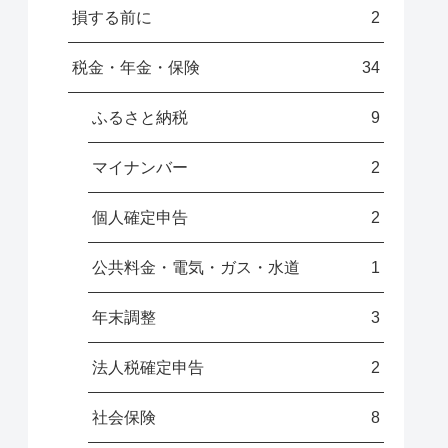
損する前に
2
税金・年金・保険
34
ふるさと納税
9
マイナンバー
2
個人確定申告
2
公共料金・電気・ガス・水道
1
年末調整
3
法人税確定申告
2
社会保険
8