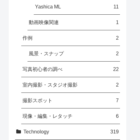
Yashica ML
11
動画映像関連
1
作例
2
風景・スナップ
2
写真初心者の調べ
22
室内撮影・スタジオ撮影
2
撮影スポット
7
現像・編集・レタッチ
6
Technology
319