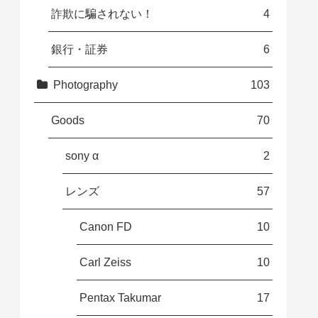
詐欺に騙されない！
4
銀行・証券
6
Photography
103
Goods
70
sony α
2
レンズ
57
Canon FD
10
Carl Zeiss
10
Pentax Takumar
17