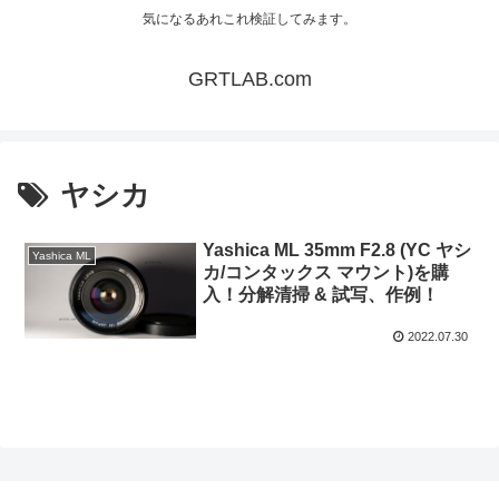
気になるあれこれ検証してみます。
GRTLAB.com
ヤシカ
Yashica ML 35mm F2.8 (YC ヤシ
Yashica ML
カ/コンタックス マウント)を購
入！分解清掃 & 試写、作例！
2022.07.30