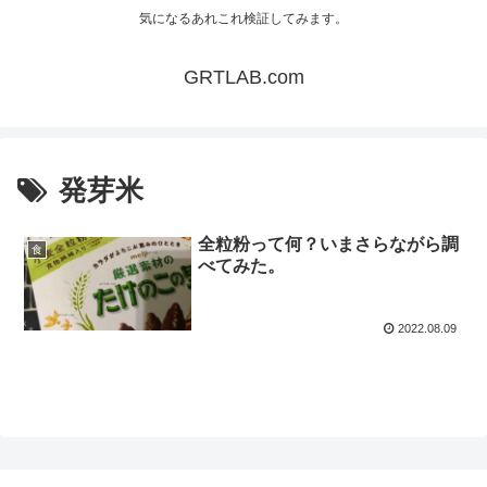
気になるあれこれ検証してみます。
GRTLAB.com
発芽米
全粒粉って何？いまさらながら調
食
べてみた。
2022.08.09