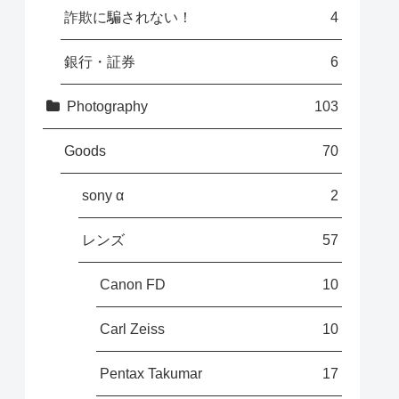
詐欺に騙されない！
4
銀行・証券
6
Photography
103
Goods
70
sony α
2
レンズ
57
Canon FD
10
Carl Zeiss
10
Pentax Takumar
17