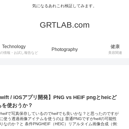
気になるあれこれ検証してみます。
GRTLAB.com
Technology
健康
Photography
連の情報・お試し報告など
美容関連
wift / iOSアプリ開発】PNG vs HEIF pngとheicど
ちを使おうか？
sでheifで写真保存しているのでheifでも良いかな？と思ったのですが
に使う透過画像アイテムを使うのは 普通PNGですがheifの可能性
りなのか？と 条件PNGHEIF（HEIC）リアルタイム画像合成（例: