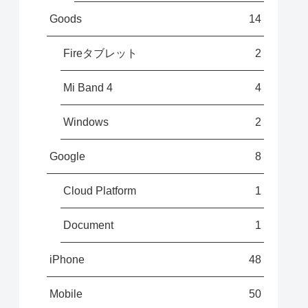
Goods
14
Fireタブレット
2
Mi Band 4
4
Windows
2
Google
8
Cloud Platform
1
Document
1
iPhone
48
Mobile
50