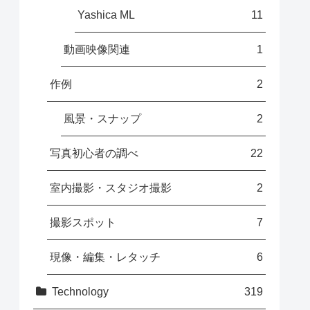
Yashica ML
11
動画映像関連
1
作例
2
風景・スナップ
2
写真初心者の調べ
22
室内撮影・スタジオ撮影
2
撮影スポット
7
現像・編集・レタッチ
6
Technology
319