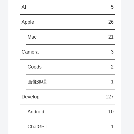
AI
5
Apple
26
Mac
21
Camera
3
Goods
2
画像処理
1
Develop
127
Android
10
ChatGPT
1