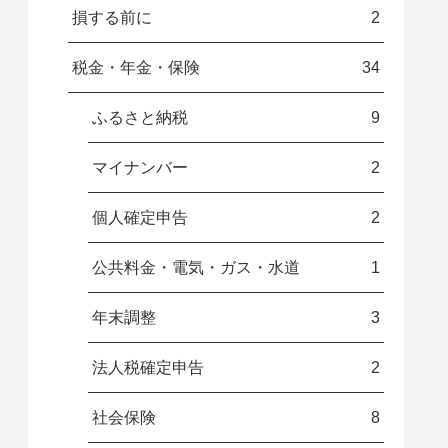
損する前に
2
税金・年金・保険
34
ふるさと納税
9
マイナンバー
2
個人確定申告
2
公共料金・電気・ガス・水道
1
年末調整
3
法人税確定申告
2
社会保険
8