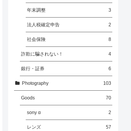
年末調整
3
法人税確定申告
2
社会保険
8
詐欺に騙されない！
4
銀行・証券
6
Photography
103
Goods
70
sony α
2
レンズ
57