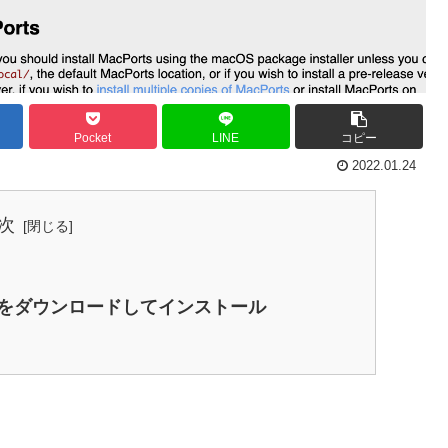
Pocket
LINE
コピー
2022.01.24
次
rey.pkgをダウンロードしてインストール