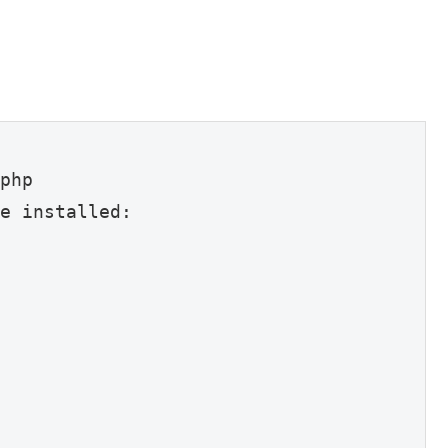
php

e installed: 
