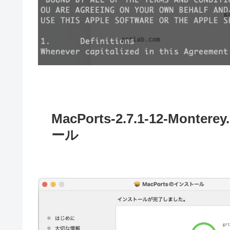
MacPorts-2.7.1-12-Mo
ール