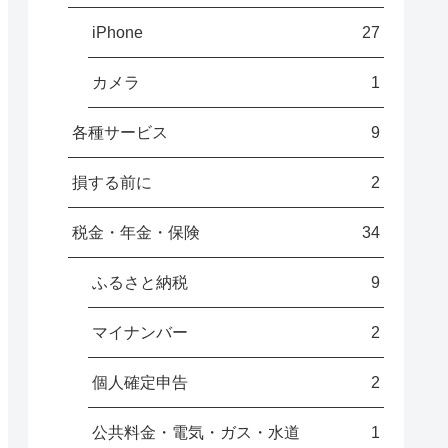
iPhone
27
カメラ
1
各種サービス
9
損する前に
2
税金・年金・保険
34
ふるさと納税
9
マイナンバー
2
個人確定申告
2
公共料金・電気・ガス・水道
1