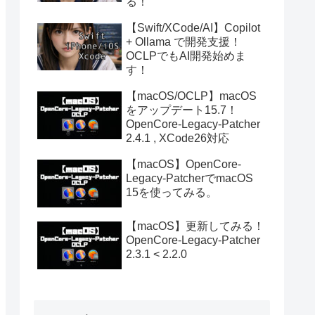
る！
【Swift/XCode/AI】Copilot
+ Ollama で開発支援！
OCLPでもAI開発始めま
す！
【macOS/OCLP】macOS
をアップデート15.7！
OpenCore-Legacy-Patcher
2.4.1 , XCode26対応
【macOS】OpenCore-
Legacy-PatcherでmacOS
15を使ってみる。
【macOS】更新してみる！
OpenCore-Legacy-Patcher
2.3.1 < 2.2.0