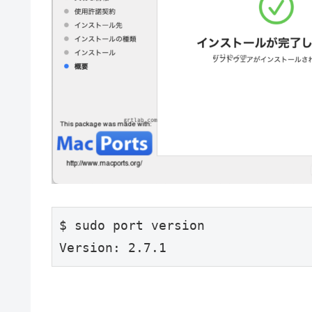
$ sudo port version

Version: 2.7.1