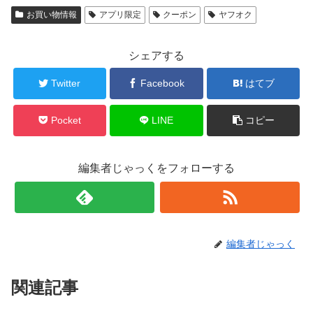
お買い物情報
アプリ限定
クーポン
ヤフオク
シェアする
Twitter
Facebook
はてブ
Pocket
LINE
コピー
編集者じゃっくをフォローする
編集者じゃっく
関連記事