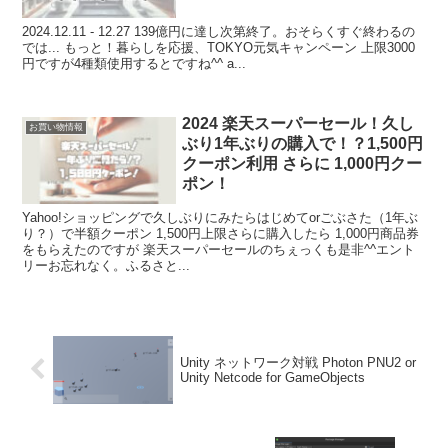
2024.12.11 - 12.27 139億円に達し次第終了。おそらくすぐ終わるの
では... もっと！暮らしを応援、TOKYO元気キャンペーン 上限3000
円ですが4種類使用するとですね^^ a...
2024 楽天スーパーセール！久し
お買い物情報
ぶり1年ぶりの購入で！？1,500円
クーポン利用 さらに 1,000円クー
ポン！
Yahoo!ショッピングで久しぶりにみたらはじめてorごぶさた（1年ぶ
り？）で半額クーポン 1,500円上限さらに購入したら 1,000円商品券
をもらえたのですが 楽天スーパーセールのちぇっくも是非^^エント
リーお忘れなく。ふるさと...
Unity ネットワーク対戦 Photon PNU2 or
Unity Netcode for GameObjects