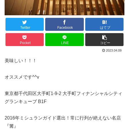
Twitter
Facebook
はてブ
Pocket
LINE
コピー
2023.04.09
美味しい！！！
オススメです^^v
東京都千代田区大手町1-9-2 大手町フィナンシャルシティ
グランキューブ B1F
2016年ミシュランガイド選出！常に行列が絶えない名店
『篝』