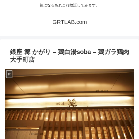
気になるあれこれ検証してみます。
GRTLAB.com
銀座 篝 かがり – 鶏白湯soba – 鶏ガラ鶏肉
大手町店
食