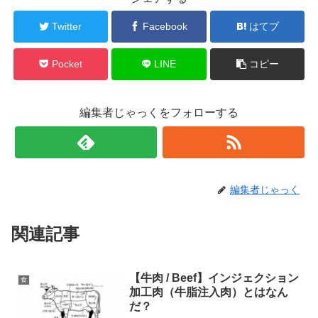
Twitter
Facebook
はてブ
Pocket
LINE
コピー
編集者じゃっくをフォローする
編集者じゃっく
関連記事
【牛肉 / Beef】インジェクション
食
加工肉（牛脂注入肉）とはなん
だ？