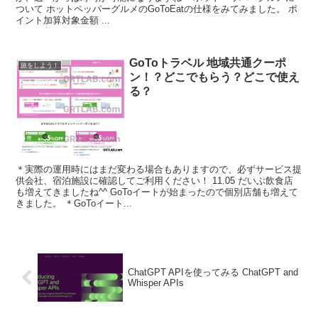
ついて ホットペッパーグルメのGoToEatの仕様をみてみました。 ポ
イント加算対象金額 ...
GoToトラベル 地域共通クーポ
旅をしよう！
ン！？どこでもらう？どこで使え
る？
＊実際の運用時にはまだ変わる場合もありますので、必ずサービス提
供会社、宿泊施設に確認してご利用ください！ 11.05 だいぶ飲食店
も増えてきましたね^^ GoToイートが始まったので個別店舗も増えて
きました。 ＊GoToイート...
ChatGPT APIを使ってみる ChatGPT and
Whisper APIs