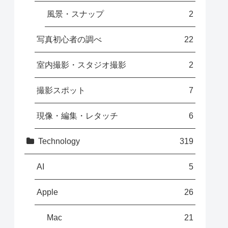
風景・スナップ
2
写真初心者の調べ
22
室内撮影・スタジオ撮影
2
撮影スポット
7
現像・編集・レタッチ
6
Technology
319
AI
5
Apple
26
Mac
21