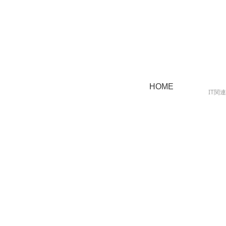
HOME
IT関