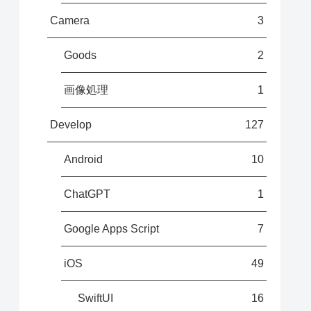
Camera
3
Goods
2
画像処理
1
Develop
127
Android
10
ChatGPT
1
Google Apps Script
7
iOS
49
SwiftUI
16