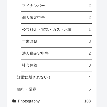
マイナンバー
2
個人確定申告
2
公共料金・電気・ガス・水道
1
年末調整
3
法人税確定申告
2
社会保険
8
詐欺に騙されない！
4
銀行・証券
6
Photography
103