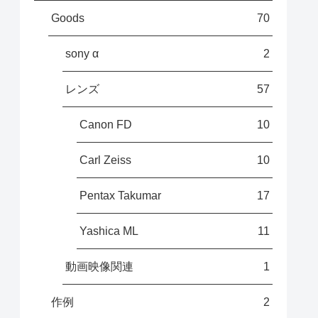
Goods
70
sony α
2
レンズ
57
Canon FD
10
Carl Zeiss
10
Pentax Takumar
17
Yashica ML
11
動画映像関連
1
作例
2