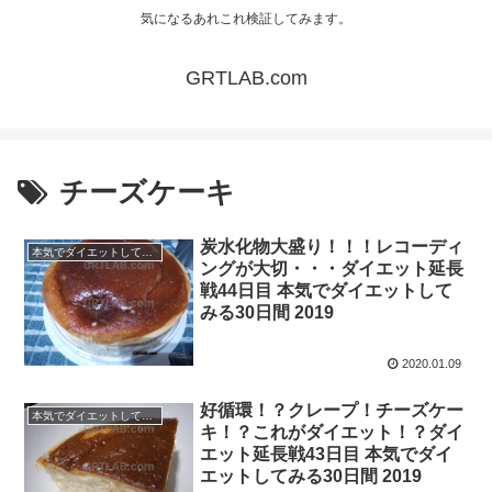
気になるあれこれ検証してみます。
GRTLAB.com
チーズケーキ
炭水化物大盛り！！！レコーディ
本気でダイエットしてみる30日間！2019.11 -
ングが大切・・・ダイエット延長
戦44日目 本気でダイエットして
みる30日間 2019
2020.01.09
好循環！？クレープ！チーズケー
本気でダイエットしてみる30日間！2019.11 -
キ！？これがダイエット！？ダイ
エット延長戦43日目 本気でダイ
エットしてみる30日間 2019