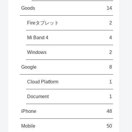
Goods
14
Fireタブレット
2
Mi Band 4
4
Windows
2
Google
8
Cloud Platform
1
Document
1
iPhone
48
Mobile
50