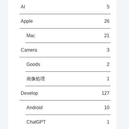
AI
5
Apple
26
Mac
21
Camera
3
Goods
2
画像処理
1
Develop
127
Android
10
ChatGPT
1