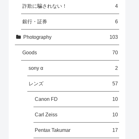
詐欺に騙されない！
4
銀行・証券
6
Photography
103
Goods
70
sony α
2
レンズ
57
Canon FD
10
Carl Zeiss
10
Pentax Takumar
17