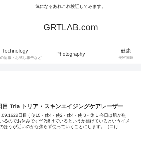
気になるあれこれ検証してみます。
GRTLAB.com
Technology
健康
Photography
連の情報・お試し報告など
美容関連
9日目 Tria トリア・スキンエイジングケアレーザー
9.09.1629日目 ( 使15 - 休4 - 使2 - 休4 - 使 3 - 休 1 今日は肌が焦
いるのでお休みです^^?焼けているというか焦げているというイメ
のほうが近いのかな焦らず使っていくことにします。（コげ...