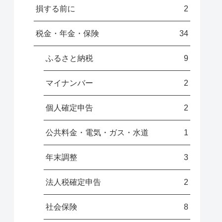
損する前に
2
税金・年金・保険
34
ふるさと納税
9
マイナンバー
2
個人確定申告
2
公共料金・電気・ガス・水道
1
年末調整
3
法人税確定申告
2
社会保険
8