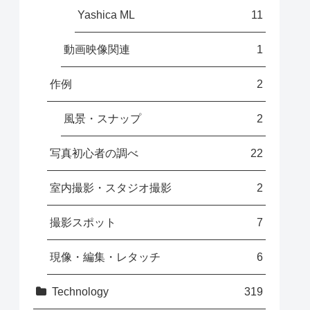
Yashica ML
11
動画映像関連
1
作例
2
風景・スナップ
2
写真初心者の調べ
22
室内撮影・スタジオ撮影
2
撮影スポット
7
現像・編集・レタッチ
6
Technology
319