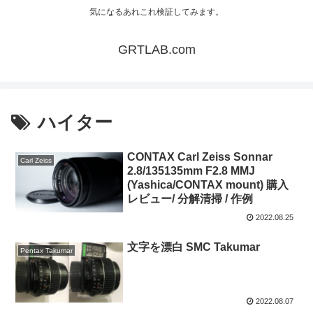
気になるあれこれ検証してみます。
GRTLAB.com
ハイター
CONTAX Carl Zeiss Sonnar
Carl Zeiss
2.8/135135mm F2.8 MMJ
(Yashica/CONTAX mount) 購入
レビュー/ 分解清掃 / 作例
2022.08.25
文字を漂白 SMC Takumar
Pentax Takumar
2022.08.07