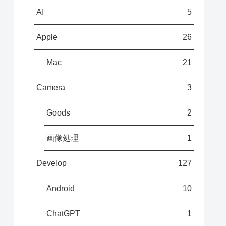
AI
5
Apple
26
Mac
21
Camera
3
Goods
2
画像処理
1
Develop
127
Android
10
ChatGPT
1