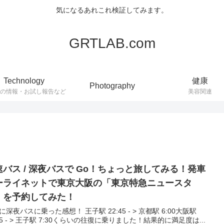
気になるあれこれ検証してみます。
GRTLAB.com
Technology
健康
Photography
連の情報・お試し報告など
美容関連
速バス / 深夜バスで Go！ちょっと旅してみる！発車
ーライネットで東京大阪の「東京特急ニュースタ
」を予約してみた！
に深夜バスに乗った感想！ 王子駅 22:45 - > 京都駅 6:00大阪駅
:45 - > 王子駅 7:30くらいの往復に乗りました！結果的に満足度は...