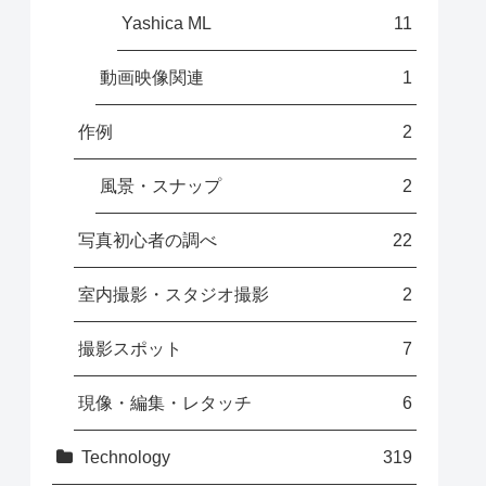
Yashica ML
11
動画映像関連
1
作例
2
風景・スナップ
2
写真初心者の調べ
22
室内撮影・スタジオ撮影
2
撮影スポット
7
現像・編集・レタッチ
6
Technology
319