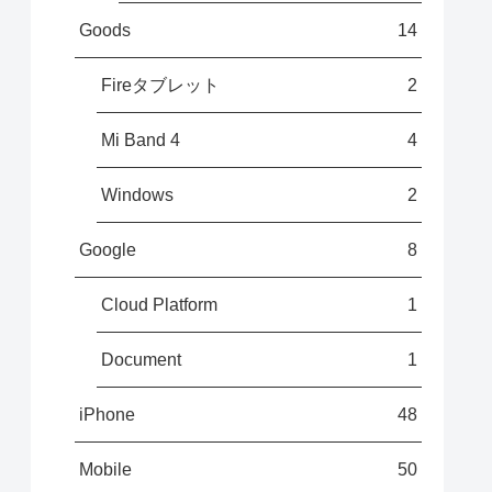
Goods
14
Fireタブレット
2
Mi Band 4
4
Windows
2
Google
8
Cloud Platform
1
Document
1
iPhone
48
Mobile
50