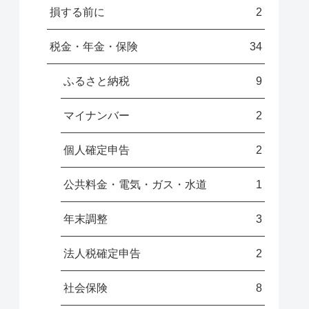
損する前に
2
税金・年金・保険
34
ふるさと納税
9
マイナンバー
2
個人確定申告
2
公共料金・電気・ガス・水道
1
年末調整
3
法人税確定申告
2
社会保険
8