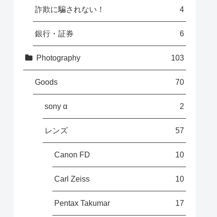
詐欺に騙されない！
4
銀行・証券
6
Photography
103
Goods
70
sony α
2
レンズ
57
Canon FD
10
Carl Zeiss
10
Pentax Takumar
17