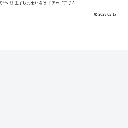
点^^v ◎ 王子駅の乗り場は ドアtoドアで 3...
2023.02.17