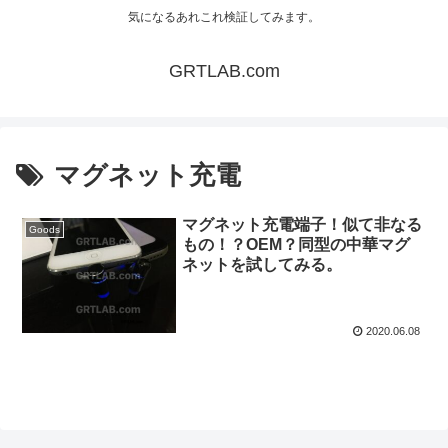
気になるあれこれ検証してみます。
GRTLAB.com
マグネット充電
マグネット充電端子！似て非なる
Goods
もの！？OEM？同型の中華マグ
ネットを試してみる。
2020.06.08