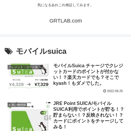
気になるあれこれ検証してみます。
GRTLAB.com
モバイルsuica
モバイルSuica チャージでクレジ
クレジット・コード決済・各種決済
ットカードのポイントが付かな
い！？楽天カードでも？そこで
kyash！もダメでした。
2022.09.25
JRE Point SUICA/モバイル
お買い物情報
SUICA利用でポイントが貯る！？
貯まらない！？反映されない！？
カードにポイントをチャージして
みる！