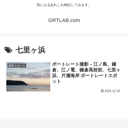
気になるあれこれ検証してみます。
GRTLAB.com
七里ヶ浜
ポートレート撮影 – 江ノ島、鎌
撮影スポット
倉、江ノ電、鎌倉高校前、七里ヶ
浜、片瀬海岸 ポートレートスポ
ット
2021.12.15