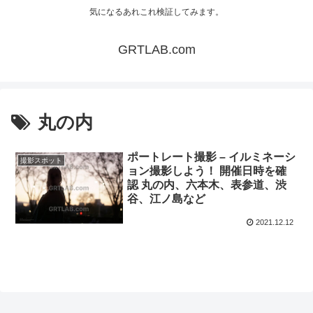
気になるあれこれ検証してみます。
GRTLAB.com
丸の内
ポートレート撮影 – イルミネーシ
撮影スポット
ョン撮影しよう！ 開催日時を確
認 丸の内、六本木、表参道、渋
谷、江ノ島など
2021.12.12