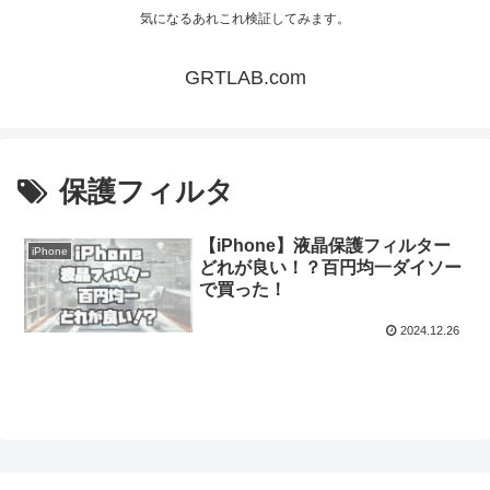
気になるあれこれ検証してみます。
GRTLAB.com
保護フィルタ
【iPhone】液晶保護フィルター
iPhone
どれが良い！？百円均一ダイソー
で買った！
2024.12.26