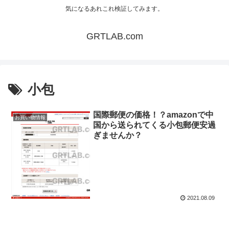
気になるあれこれ検証してみます。
GRTLAB.com
小包
国際郵便の価格！？amazonで中
お買い物情報
国から送られてくる小包郵便安過
ぎませんか？
2021.08.09