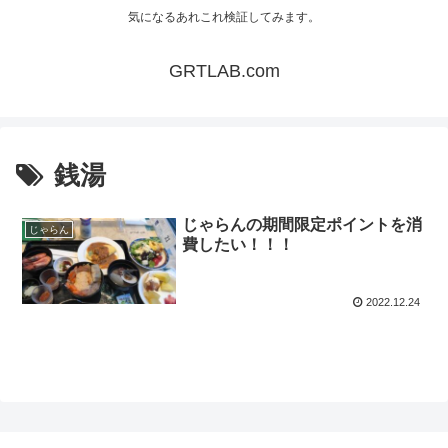
気になるあれこれ検証してみます。
GRTLAB.com
銭湯
じゃらんの期間限定ポイントを消
じゃらん
費したい！！！
2022.12.24