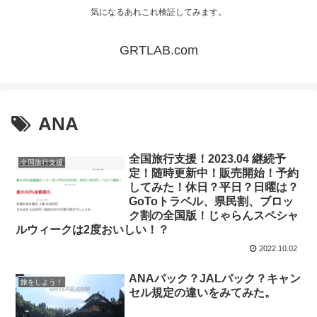
気になるあれこれ検証してみます。
GRTLAB.com
ANA
全国旅行支援！2023.04 継続予
全国旅行支援
定！随時更新中！販売開始！予約
してみた！休日？平日？日曜は？
GoToトラベル、県民割、ブロッ
ク割の全国版！じゃらんスペシャ
ルウィークは2度おいしい！？
2022.10.02
ANAパック？JALパック？キャン
旅をしよう！
セル規定の違いをみてみた。