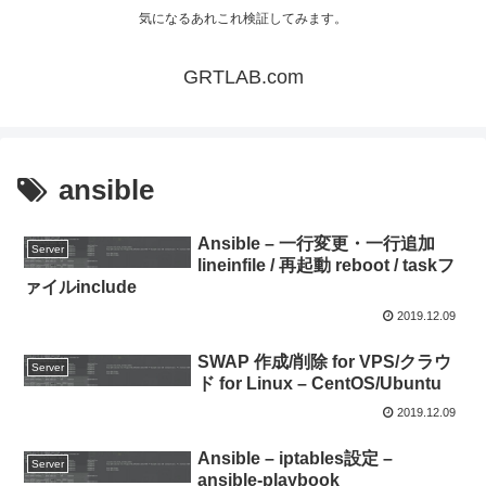
気になるあれこれ検証してみます。
GRTLAB.com
ansible
Ansible – 一行変更・一行追加
Server
lineinfile / 再起動 reboot / taskフ
ァイルinclude
2019.12.09
SWAP 作成/削除 for VPS/クラウ
Server
ド for Linux – CentOS/Ubuntu
2019.12.09
Ansible – iptables設定 –
Server
ansible-playbook