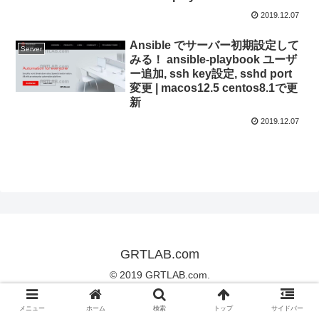
2019.12.07
Ansible でサーバー初期設定して
Server
みる！ ansible-playbook ユーザ
ー追加, ssh key設定, sshd port
変更 | macos12.5 centos8.1で更
新
2019.12.07
GRTLAB.com
© 2019 GRTLAB.com.
メニュー
ホーム
検索
トップ
サイドバー