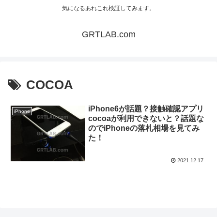
気になるあれこれ検証してみます。
GRTLAB.com
COCOA
iPhone6が話題？接触確認アプリ
iPhone
cocoaが利用できないと？話題な
のでiPhoneの落札相場を見てみ
た！
2021.12.17