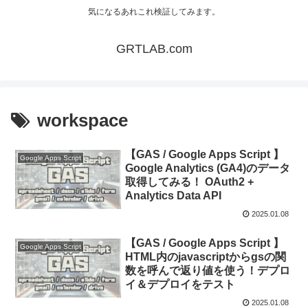
気になるあれこれ検証してみます。
GRTLAB.com
workspace
【GAS / Google Apps Script 】
Google Apps Script
Google Analytics (GA4)のデータ
取得してみる！ OAuth2 +
Analytics Data API
2025.01.08
【GAS / Google Apps Script 】
Google Apps Script
HTML内のjavascriptからgsの関
数を呼んで返り値を使う！デプロ
イ＆デプロイをテスト
2025.01.08