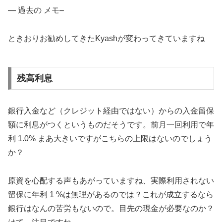
— 過去の メモ–
ときおりお勧めしてきたKyashが変わってきていますね
残高利息
銀行入金など（クレジット経由ではない）からの入金留保
額に利息がつくというものだそうです。前月一回利用で年
利 1.0% まあ大きいですがこちらの上限はないのでしょう
か？
原資を心配する声もあがっていますね、実際利用されない
留保に年利 1 %は無理があるのでは？これが成立するなら
銀行はなんの苦労もないので。目先の現金が必要なのか？