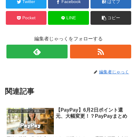
Twitter
Facebook
はてブ
Pocket
LINE
コピー
編集者じゃっくをフォローする
編集者じゃっく
関連記事
【PayPay】6月2日ポイント還
クレジット・コード決済・各種決済
元、大幅変更！？PayPayまとめ