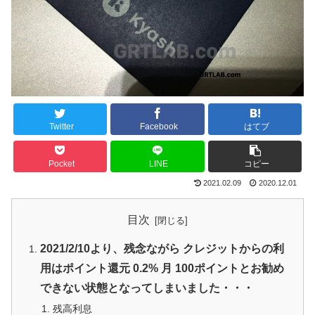
Twitter
Facebook
はてブ
Pocket
LINE
コピー
2021.02.09
2020.12.01
目次
2021/2/10より、残念ながら クレジットからの利
用はポイント還元 0.2% 月 100ポイントとお勧め
できない状態となってしまいました・・・
残高利息