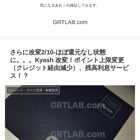
気になるあれこれ検証してみます。
GRTLAB.com
さらに改変2/10-ほぼ還元なし状態
に。。。Kyash 改変！ポイント上限変更
（クレジット経由減少）、残高利息サービ
ス！？
クレジット・コード決済・各種決済