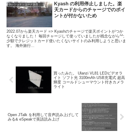
Kyash の利用停止しました。楽
クレジット・コード決済・各種決済
天カードからのチャージでのポイ
ントが付かないため
2022.07から楽天カード => Kyashのチャージで楽天ポイントがつか
なくなりました！ 毎回チャージして使っていましたが残念ながら^^;
少額でクレジットカード使いたくないサイトのみ利用しようと思いま
す。 海外旅行...
買ったみた。 Ulanzi VL81 LEDビデオラ
イト ソフト光 3100mAh USB充電式 超高
輝度 コールドシューマウント付きカメラ
ライト
Open JTalk を利用して音声読み上げして
みる& eSpeakで英語読み上げ