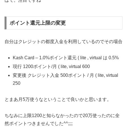
はて。注目ですね
ポイント還元上限の変更
自分はクレジットの都度入金を利用しているのでその場合
Kash Card – 1.0%ポイント還元 ( lite , virtual は 0.5%
現行 1200ポイント/月 ( lite, virtual 600
変更後 クレジット入金 500ポイント / 月 ( lite, virtual
250
とまあ月5万使うなということで良いかと思います。
ちなみに上限1200と知らなかったので20万使ったのに全
然ポイントつきませんでした^^;;;;