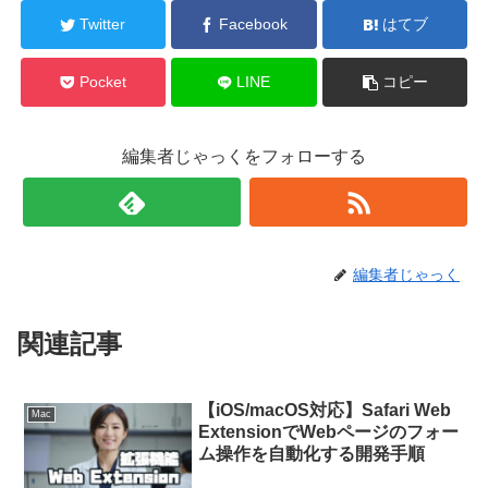
Twitter
Facebook
はてブ
Pocket
LINE
コピー
編集者じゃっくをフォローする
編集者じゃっく
関連記事
【iOS/macOS対応】Safari Web
Mac
ExtensionでWebページのフォー
ム操作を自動化する開発手順