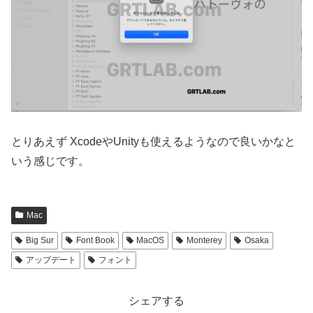
とりあえず XcodeやUnityも使えるようなので良いかなと
いう感じです。
Mac
Big Sur
Font Book
MacOS
Monterey
Osaka
アップデート
フォント
シェアする