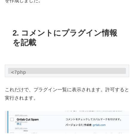
を作成しました。
2. コメントにプラグイン情報
を記載
<?php

/*

Plugin Name: Grtlab Cut Spam

これだけで、プラグイン一覧に表示されます。許可すると
Author: grtlab.com

実行されます。
Description: コメントをチェックしてスパムマ
ークを付けます。

Version: 0.1

Author URI: https://grtlab.com

 */