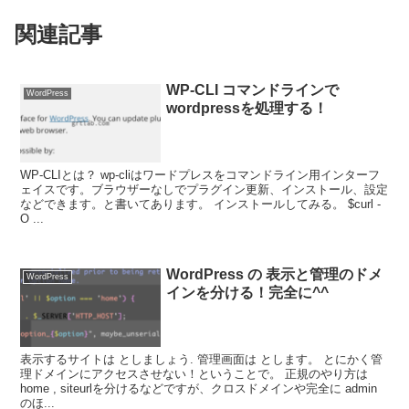
関連記事
WP-CLI コマンドラインで
WordPress
wordpressを処理する！
WP-CLIとは？ wp-cliはワードプレスをコマンドライン用インターフ
ェイスです。ブラウザーなしでプラグイン更新、インストール、設定
などできます。と書いてあります。 インストールしてみる。 $curl -
O ...
WordPress の 表示と管理のドメ
WordPress
インを分ける！完全に^^
表示するサイトは としましょう. 管理画面は とします。 とにかく管
理ドメインにアクセスさせない！ということで。 正規のやり方は
home , siteurlを分けるなどですが、クロスドメインや完全に admin
のほ...