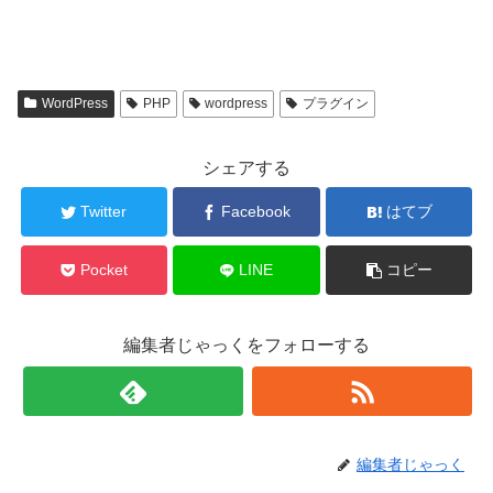
WordPress
PHP
wordpress
プラグイン
シェアする
Twitter
Facebook
はてブ
Pocket
LINE
コピー
編集者じゃっくをフォローする
編集者じゃっく