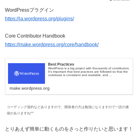
WordPressプラグイン
https://ja.wordpress.org/plugins/
Core Contributor Handbook
https://make.wordpress.org/core/handbook/
Best Practices
WordPress is a big project with thousands of contributors.
It’s important that best practices are followed so that the
codebase is consistent and readable, and ...
make.wordpress.org
コーディング規約などありますので、開発者の方は勉強になりますので一読の価
値がありますね^^
とりあえず簡単に動くものをさっと作りたいと思います！