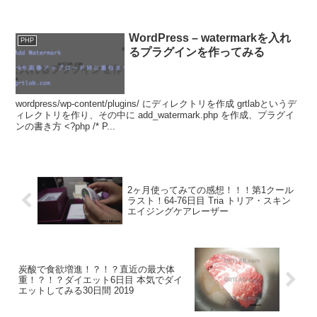
WordPress – watermarkを入れ
PHP
るプラグインを作ってみる
wordpress/wp-content/plugins/ にディレクトリを作成 grtlabというデ
ィレクトリを作り、その中に add_watermark.php を作成、プラグイ
ンの書き方 <?php /* P...
2ヶ月使ってみての感想！！！第1クール
ラスト！64-76日目 Tria トリア・スキン
エイジングケアレーザー
炭酸で食欲増進！？！？直近の最大体
重！？！？ダイエット6日目 本気でダイ
エットしてみる30日間 2019