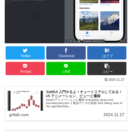
Twitter
Facebook
はてブ
Pocket
LINE
コピー
2024.11.27
SwiftUI 入門やるよ！チュートリアルしてみる！
v5 アニメーション、ビューと遷移
viewのアニメーションと遷移 Animating views and
transitionssection 1 散歩データの追加 Add hiking data to
the apphikeData....
grtlab.com
2024.11.27