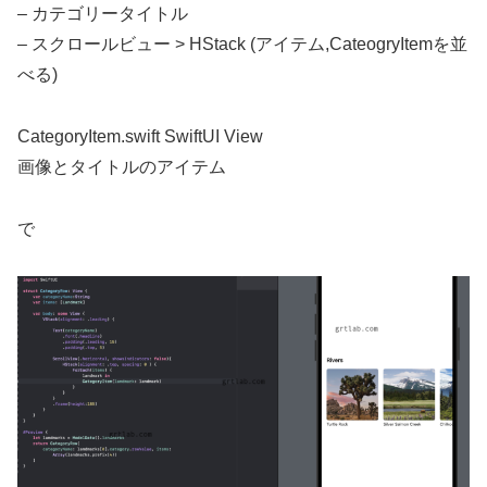
– カテゴリータイトル
– スクロールビュー > HStack (アイテム,CateogryItemを並
べる)
CategoryItem.swift SwiftUI View
画像とタイトルのアイテム
で