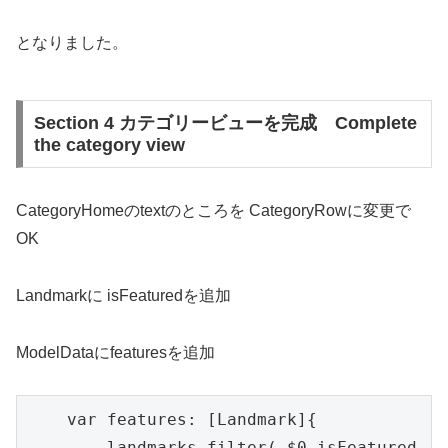
となりました。
Section 4 カテゴリービューを完成 Complete
the category view
CategoryHomeのtextのところを CategoryRowに変更で
OK
Landmarkに isFeaturedを追加
ModelDataにfeaturesを追加
    var features: [Landmark]{

        landmarks.filter( $0.isFeatured 