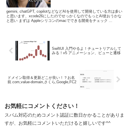
gemini, chatGPT, copilotなどなどAIを使用して開発している方は多い
と思います、xcode26にしたのでせっかくなのでもっとAI使おうかな
と思い まずは Appleシリコンのmacでできる開発をチェック ...
SwiftUI 入門やるよ！チュートリアルして
みる！v5 アニメーション、ビューと遷移
ドメイン取得＆更新どこが良い！？お名
前.com,value-domain,さくら,Google,FC2
お気軽にコメントください！
スパム対応のためコメント認証に数日かかることがありま
すが、お気軽にコメントいただけると嬉しいです^^