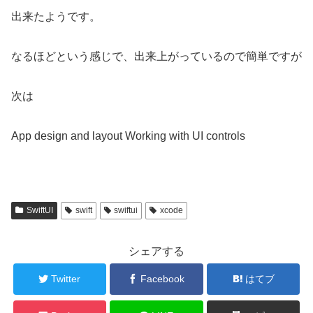
出来たようです。
なるほどという感じで、出来上がっているので簡単ですが
次は
App design and layout Working with UI controls
SwiftUI
swift
swiftui
xcode
シェアする
Twitter
Facebook
はてブ