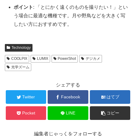
ポイント
: 「とにかく遠くのものを撮りたい！」とい
う場合に最適な機種です。月や野鳥などを大きく写
したい方におすすめです。
Technology
COOLPIX
LUMIX
PowerShot
デジカメ
光学ズーム
シェアする
Twitter
Facebook
はてブ
Pocket
LINE
コピー
編集者じゃっくをフォローする