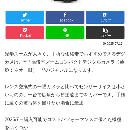
Twitter
Facebook
はてブ
Pocket
LINE
コピー
2025.07.17
光学ズームが大きく、手頃な価格帯でおすすめできるデジ
カメは、**「高倍率ズームコンパクトデジタルカメラ（通
称：ネオ一眼）」**のジャンルになります。
レンズ交換式の一眼カメラと比べてセンサーサイズは小さ
いものの、一台で広角から超望遠までをカバーでき、手軽
に遠くの被写体を撮りたい場合に最適
2025/7 – 購入可能でコストパフォーマンスに優れた機種
をいくつか