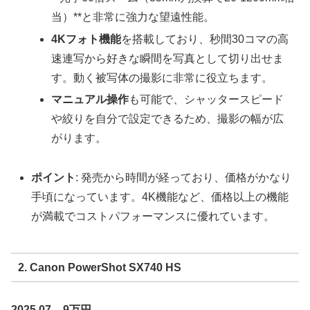
当）**と非常に強力な望遠性能。
4Kフォト機能
を搭載しており、秒間30コマの高
速連写から好きな瞬間を写真として切り出せま
す。動く被写体の撮影に非常に役立ちます。
マニュアル操作
も可能で、シャッタースピード
や絞りを自分で設定できるため、撮影の幅が広
がります。
ポイント
: 発売から時間が経っており、価格がかなり
手頃になっています。4K機能など、価格以上の機能
が満載でコストパフォーマンスに優れています。
2. Canon PowerShot SX740 HS
2025.07 – 9万円