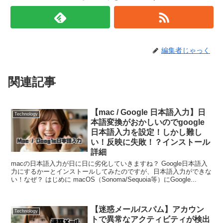
編集者じゃっく
関連記事
【mac / Google 日本語入力】日
Technology
本語変換がおかしいのでgoogle
日本語入力を設定！しかし難し
い！反映に失敗！？インストール
詳細
macの日本語入力が日に日に劣化していきますね？ Google日本語入
力にするかーとインストールしてみたのですが、日本語入力ができな
い！なぜ？ はじめに macOS（Sonoma/Sequoia等）にGoogle...
【迷惑メール/スパム】アカウン
Technology
トで異常なアクティビティが検出