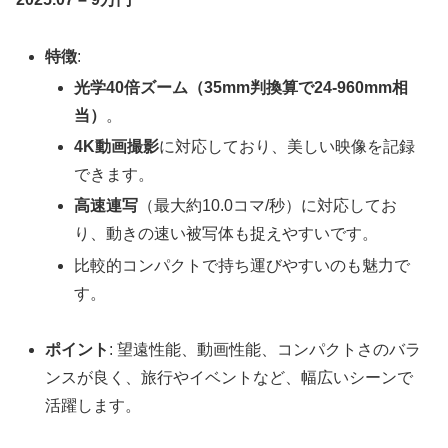
特徴
:
光学40倍ズーム（35mm判換算で24-960mm相
当）
。
4K動画撮影
に対応しており、美しい映像を記録
できます。
高速連写
（最大約10.0コマ/秒）に対応してお
り、動きの速い被写体も捉えやすいです。
比較的コンパクトで持ち運びやすいのも魅力で
す。
ポイント
: 望遠性能、動画性能、コンパクトさのバラ
ンスが良く、旅行やイベントなど、幅広いシーンで
活躍します。