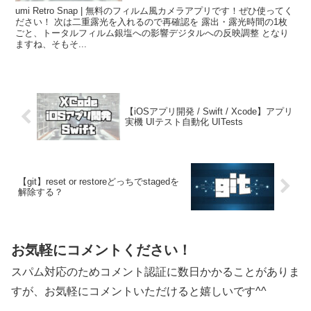
umi Retro Snap | 無料のフィルム風カメラアプリです！ぜひ使ってく
ださい！ 次は二重露光を入れるので再確認を 露出・露光時間の1枚
ごと、トータルフィルム銀塩への影響デジタルへの反映調整 となり
ますね、そもそ...
【iOSアプリ開発 / Swift / Xcode】アプリ
実機 UIテスト自動化 UITests
【git】reset or restoreどっちでstagedを
解除する？
お気軽にコメントください！
スパム対応のためコメント認証に数日かかることがありま
すが、お気軽にコメントいただけると嬉しいです^^