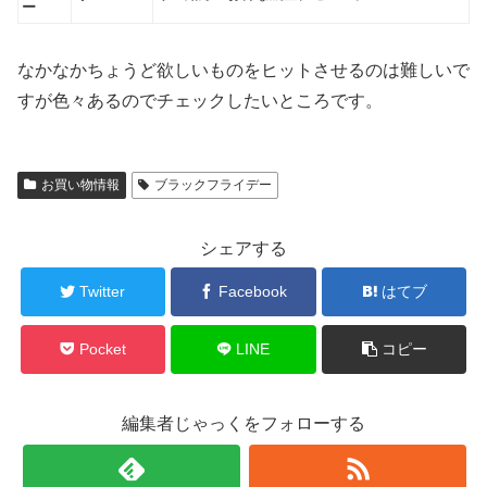
ー
なかなかちょうど欲しいものをヒットさせるのは難しいで
すが色々あるのでチェックしたいところです。
お買い物情報
ブラックフライデー
シェアする
Twitter
Facebook
はてブ
Pocket
LINE
コピー
編集者じゃっくをフォローする