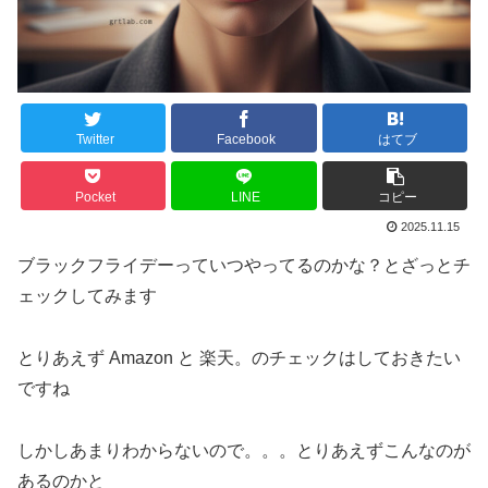
Twitter
Facebook
はてブ
Pocket
LINE
コピー
2025.11.15
ブラックフライデーっていつやってるのかな？とざっとチ
ェックしてみます
とりあえず Amazon と 楽天。のチェックはしておきたい
ですね
しかしあまりわからないので。。。とりあえずこんなのが
あるのかと