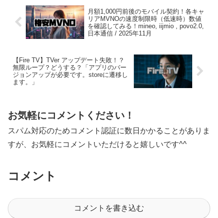
月額1,000円前後のモバイル契約！各キャ
リアMVNOの速度制限時（低速時）数値
を確認してみる！mineo, iijmio , povo2.0,
日本通信 / 2025年11月
【Fire TV】TVer アップデート失敗！？
無限ループ？どうする？「アプリのバー
ジョンアップが必要です。storeに遷移し
ます。」
お気軽にコメントください！
スパム対応のためコメント認証に数日かかることがありま
すが、お気軽にコメントいただけると嬉しいです^^
コメント
コメントを書き込む