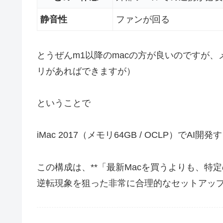
静音性
ファンが回る
とうぜんm1以降のmacの方が良いのですが、
リがあればできますが）
ということで
iMac 2017（メモリ64GB / OCLP）でA
この構成は、**「最新Macを買うよりも、特
逆転現象を狙った非常に合理的なセットアッ