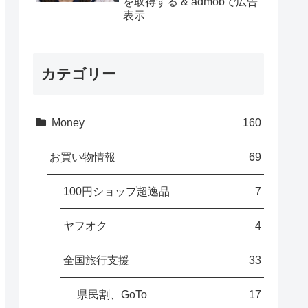
を取得する & admobで広告
表示
カテゴリー
Money
160
お買い物情報
69
100円ショップ超逸品
7
ヤフオク
4
全国旅行支援
33
県民割、GoTo
17