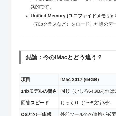
異的です。
Unified Memory (ユニファイドメモリ):
（70bクラスなど）をロードした際のデ
結論：今のiMacとどう違う？
項目
iMac 2017 (64GB)
14bモデルの賢さ
同じ
（むしろ64GBあれば
回答スピード
じっくり（1〜5文字/秒）
OSとの一体感
外部ツールでの連携が必