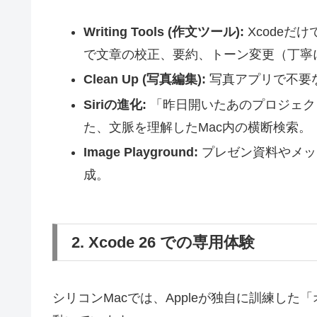
Writing Tools (作文ツール):
Xcodeだ
で文章の校正、要約、トーン変更（丁寧
Clean Up (写真編集):
写真アプリで不要
Siriの進化:
「昨日開いたあのプロジェク
た、文脈を理解したMac内の横断検索。
Image Playground:
プレゼン資料やメッ
成。
2. Xcode 26 での専用体験
シリコンMacでは、Appleが独自に訓練し