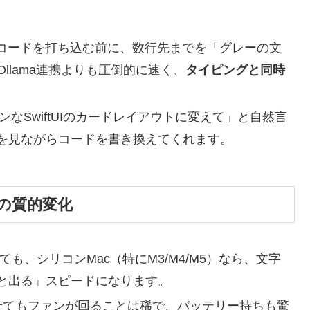
コードを打ち込む前に、数行先までを「グレーの文
のOllama連携よりも圧倒的に速く、
タイピングと同時
なSwiftUIのカードレイアウトに変えて」と自然言
を見ながらコードを書き換えてくれます。
」の質的変化
ても、シリコンMac（特にM3/M4/M5）なら、文字
と出る」スピードになります。
せてもファンが回ることは稀で、バッテリー持ちも驚