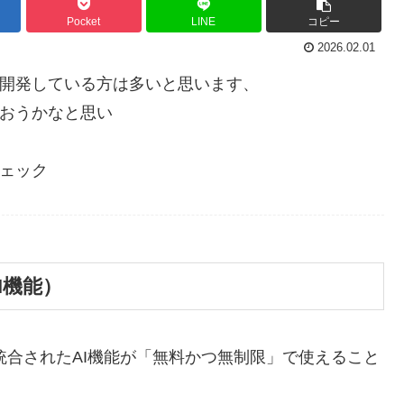
Pocket
LINE
コピー
2026.02.01
AIを使用して開発している方は多いと思います、
I使おうかなと思い
チェック
のAI機能）
く統合されたAI機能が「無料かつ無制限」で使えること