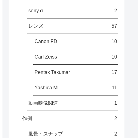
sony α
2
レンズ
57
Canon FD
10
Carl Zeiss
10
Pentax Takumar
17
Yashica ML
11
動画映像関連
1
作例
2
風景・スナップ
2