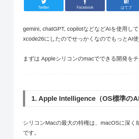
Twitter
Facebook
はてブ
gemini, chatGPT, copilotなどなど
xcode26にしたのでせっかくなのでもっとA
まずは Appleシリコンのmacでできる開発を
1. Apple Intelligence（OS標準
シリコンMacの最大の特権は、macOSに深
です。