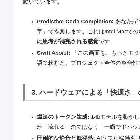
動いています。
Predictive Code Completion:
あなたが
字」で提案します。これはIntel Macで
に思考が補完される感覚
です。
Swift Assist:
「この画面を、もっとモダン
語で頼むと、プロジェクト全体の整合性
3. ハードウェアによる「快適さ
爆速のトークン生成:
14bモデルを動かし
が「流れる」のではなく「一瞬でドバッ
圧倒的な静音と低発熱:
AIをフル稼働さ