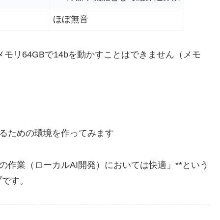
ほぼ無音
メモリ64GBで14bを動かすことはできません（メモ
I開発するための環境を作ってみます
定の作業（ローカルAI開発）においては快適」**という
プです。