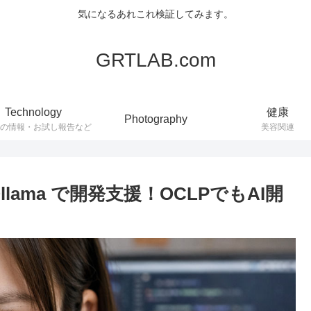
気になるあれこれ検証してみます。
GRTLAB.com
Technology
健康
Photography
連の情報・お試し報告など
美容関連
t + Ollama で開発支援！OCLPでもAI開