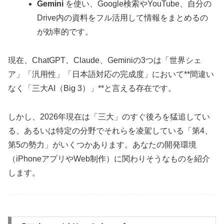
Gemini
を使い、Google検索やYouTube、自分の
Drive内の資料をフル活用して情報をまとめるの
が効率的です。
現在、ChatGPT、Claude、Geminiの3つは「世界シェ
ア」「汎用性」「日本語対応の完成度」において**間違い
なく「三大AI（Big 3）」**と言える存在です。
しかし、2026年現在は「三大」のすぐ後ろを猛追してい
る、あるいは特定の分野でそれらを凌駕している「第4、
第5の勢力」がいくつかあります。あなたの開発環境
（iPhoneアプリやWeb制作）に関わりそうなものを紹介
します。