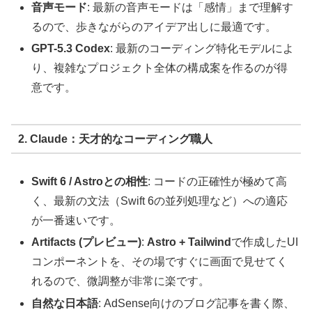
音声モード
: 最新の音声モードは「感情」まで理解す
るので、歩きながらのアイデア出しに最適です。
GPT-5.3 Codex
: 最新のコーディング特化モデルによ
り、複雑なプロジェクト全体の構成案を作るのが得
意です。
2. Claude：天才的なコーディング職人
Swift 6 / Astroとの相性
: コードの正確性が極めて高
く、最新の文法（Swift 6の並列処理など）への適応
が一番速いです。
Artifacts (プレビュー)
:
Astro + Tailwind
で作成したUI
コンポーネントを、その場ですぐに画面で見せてく
れるので、微調整が非常に楽です。
自然な日本語
: AdSense向けのブログ記事を書く際、