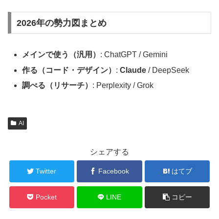
2026年の勢力図まとめ
メインで使う（汎用）
: ChatGPT / Gemini
作る（コード・デザイン）
:
Claude
/ DeepSeek
調べる（リサーチ）
: Perplexity / Grok
AI
シェアする
Twitter
Facebook
はてブ
Pocket
LINE
コピー