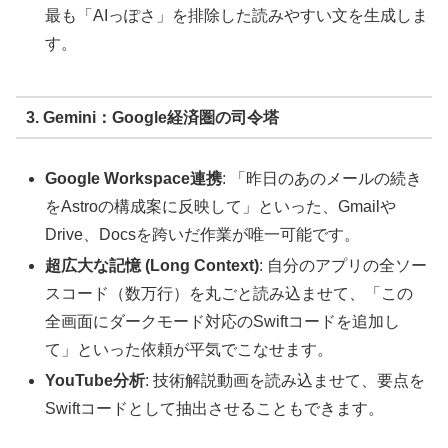
最も「AIっぽさ」を排除した読みやすい文を生成しま
す。
3. Gemini：Google経済圏の司令塔
Google Workspace連携
: 「昨日のあのメールの続き
をAstroの構成案に反映して」といった、Gmailや
Drive、Docsを跨いだ作業が唯一可能です。
超広大な記憶 (Long Context)
: 自分のアプリの全ソー
スコード（数万行）を丸ごと読み込ませて、「この
全画面にダークモード対応のSwiftコードを追加し
て」といった依頼が平気でこなせます。
YouTube分析
: 技術解説動画を読み込ませて、要点を
Swiftコードとして抽出させることもできます。