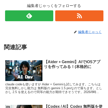
編集者じゃっくをフォローする
編集者じゃっく
関連記事
【Aider + Gemini】AIでiOSアプ
AI
リを作ってみる！(本格的に
claude codeも使いますが Aider + Geminiも試してみます。こちらは
完全無料しかし能力は 無料版の gemini 1.5 proなので落ちます。とし
かし 2.5 を使えるので同等の能力が期待できそうです。2026/8時...
【Codex / AI】Codex 無料版を使
AI