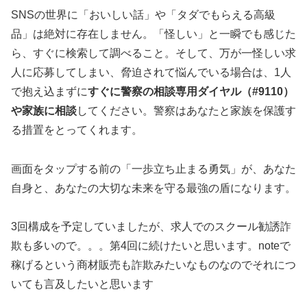
SNSの世界に「おいしい話」や「タダでもらえる高級
品」は絶対に存在しません。「怪しい」と一瞬でも感じた
ら、すぐに検索して調べること。そして、万が一怪しい求
人に応募してしまい、脅迫されて悩んでいる場合は、1人
で抱え込まずに
すぐに警察の相談専用ダイヤル（#9110）
や家族に相談
してください。警察はあなたと家族を保護す
る措置をとってくれます。
画面をタップする前の「一歩立ち止まる勇気」が、あなた
自身と、あなたの大切な未来を守る最強の盾になります。
3回構成を予定していましたが、求人でのスクール勧誘詐
欺も多いので。。。第4回に続けたいと思います。noteで
稼げるという商材販売も詐欺みたいなものなのでそれにつ
いても言及したいと思います