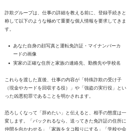
詐欺グループは、仕事の詳細を教える前に、登録手続きと
称して以下のような極めて重要な個人情報を要求してきま
す。
あなた自身の顔写真と運転免許証・マイナンバーカ
ードの画像
実家の正確な住所と家族の連絡先、勤務先や学校名
これらを渡した直後、仕事の内容が「特殊詐欺の受け子
（現金やカードを回収する役）」や「強盗の実行役」とい
った凶悪犯罪であることを明かされます。
恐ろしくなって「辞めたい」と伝えると、相手の態度は一
変します。「バックれるなら、送ってきた免許証の住所に
仲間を向かわせる」「家族をタコ殴りにする」「学校や会