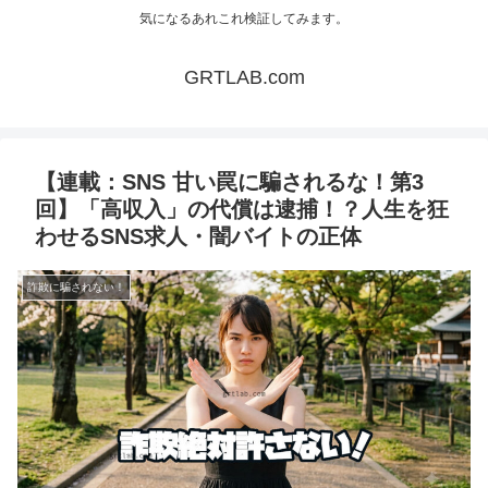
気になるあれこれ検証してみます。
GRTLAB.com
【連載：SNS 甘い罠に騙されるな！第3
回】「高収入」の代償は逮捕！？人生を狂
わせるSNS求人・闇バイトの正体
詐欺に騙されない！