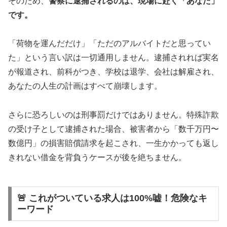
そのため、
警察に逮捕されるのは、現場に赴く「あなた」
です。
「荷物を運んだだけ」「ただのアルバイトだと思ってい
た」という言い訳は一切通用しません。逮捕されれば実名
が報道され、前科がつき、学校は退学、会社は解雇され、
あなたの人生の計画はすべて崩壊します。
さらに恐ろしいのは刑事罰だけではありません。特殊詐欺
の受け子として逮捕された場合、被害者から「数千万円〜
数億円」の損害賠償請求を起こされ、一生かかっても返し
きれない借金を背負うケースが後を絶ちません。
🚨 これがついている求人は100%嘘！危険なキ
ーワード