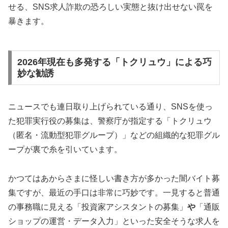
せる、SNS求人詐欺の恐ろしい実態と抜け出せない罠を
暴きます。
2026年現在も多発する「トクリュウ」による巧
妙な勧誘
ニュースでも連日取り上げられている通り、SNSを使っ
た犯罪実行役の募集は、警察庁が指定する「トクリュウ
（匿名・流動型犯罪グループ）」などの組織的な犯罪グル
ープが裏で糸を引いています。
かつてはあからさまに怪しい書き方が多かった闇バイト募
集ですが、最近の手口は非常に巧妙です。一見すると普通
の事務職に見える「投資家アシスタントの募集」
や
「通販
ショップの運営・データ入力」といった安全そうな求人を