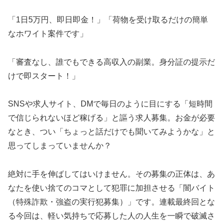
「1日5万円、即日即金！」「荷物を受け取るだけの簡単
なホワイト案件です」
「審査なし、誰でもできる高収入の副業。身分証の提示だ
けで即スタート！」
SNSや求人サイト、DMで毎日のように目にする「短時間
で信じられないほど稼げる」と謳う求人募集。お金が必要
なとき、つい「ちょっと話だけでも聞いてみようかな」と
思ってしまっていませんか？
絶対に手を伸ばしてはいけません。その募集の正体は、あ
なたを使い捨てのコマとして犯罪に加担させる「闇バイト
（特殊詐欺・強盗の実行犯募集）」です。連載最終回とな
る今回は、軽い気持ちで応募した人の人生を一瞬で破滅さ