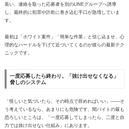
装い、連絡を取った応募者を別のLINEグループへ誘導
し、最終的に犯罪や詐欺に巻き込む手口が急増していま
す。
最初は「ホワイト案件」「簡単な作業」と信じ込ませ、心
理的なハードルを下げて近づいてくるのが彼らの最新テク
ニックです。
一度応募したら終わり。「抜け出せなくなる」
脅しのシステム
「怪しいと気づいたら、その時点で辞めればいい」――そ
う考えているなら、あまりにも危険です。闇バイトの最も
恐ろしいところは、「一度応募してしまったら、二度と自
力では抜け出せない仕組み」にあります。