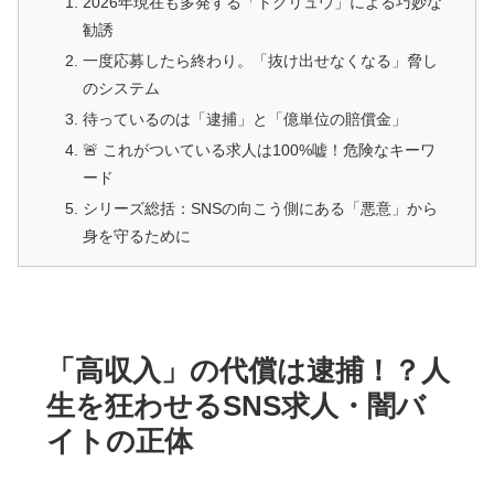
2026年現在も多発する「トクリュウ」による巧妙な
勧誘
一度応募したら終わり。「抜け出せなくなる」脅し
のシステム
待っているのは「逮捕」と「億単位の賠償金」
🚨 これがついている求人は100%嘘！危険なキーワ
ード
シリーズ総括：SNSの向こう側にある「悪意」から
身を守るために
「高収入」の代償は逮捕！？人
生を狂わせるSNS求人・闇バ
イトの正体