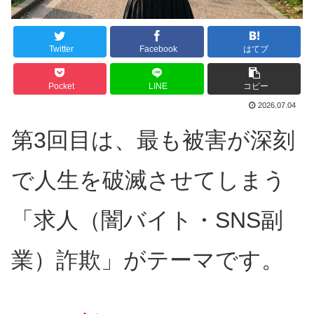
Twitter
Facebook
はてブ
Pocket
LINE
コピー
2026.07.04
第3回目は、最も被害が深刻
で人生を破滅させてしまう
「求人（闇バイト・SNS副
業）詐欺」がテーマです。