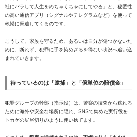
社にバラして人生をめちゃくちゃにしてやる」と、秘匿性
の高い通信アプリ（シグナルやテレグラムなど）を使って
執拗に脅迫してくるのです。
こうして、家族を守るため、あるいは自分が傷つかないた
めに、断れず、犯罪に手を染めざるを得ない状況へ追い込
まれていきます。
待っているのは「逮捕」と「億単位の賠償金」
犯罪グループの幹部（指示役）は、警察の捜査から逃れる
ために海外や安全な場所に隠れ、SNSで集めた実行役を
トカゲの尻尾切りのように使い捨てます。