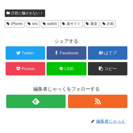
詐欺に騙されない！
iPhone
sns
switch
偽サイト
激安
詐欺
シェアする
Twitter
Facebook
はてブ
Pocket
LINE
コピー
編集者じゃっくをフォローする
編集者じゃっく