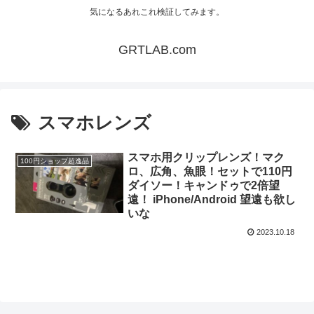
気になるあれこれ検証してみます。
GRTLAB.com
スマホレンズ
スマホ用クリップレンズ！マク
100円ショップ超逸品
ロ、広角、魚眼！セットで110円
ダイソー！キャンドゥで2倍望
遠！ iPhone/Android 望遠も欲し
いな
2023.10.18