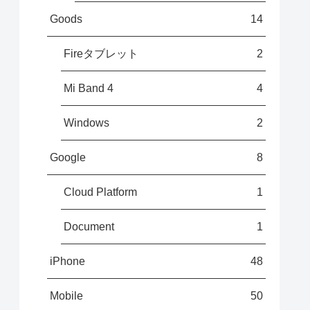
Goods
14
Fireタブレット
2
Mi Band 4
4
Windows
2
Google
8
Cloud Platform
1
Document
1
iPhone
48
Mobile
50