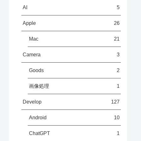
AI
5
Apple
26
Mac
21
Camera
3
Goods
2
画像処理
1
Develop
127
Android
10
ChatGPT
1