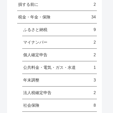
損する前に
2
税金・年金・保険
34
ふるさと納税
9
マイナンバー
2
個人確定申告
2
公共料金・電気・ガス・水道
1
年末調整
3
法人税確定申告
2
社会保険
8