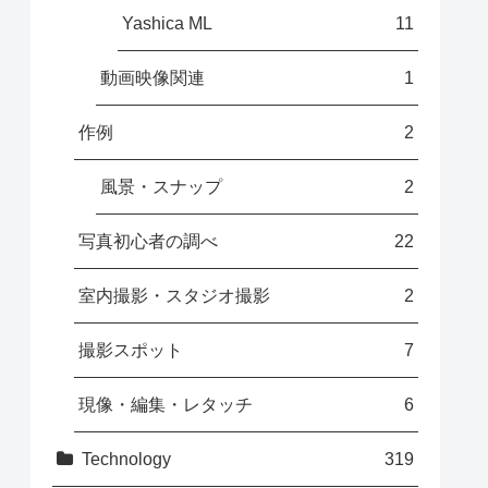
Yashica ML
11
動画映像関連
1
作例
2
風景・スナップ
2
写真初心者の調べ
22
室内撮影・スタジオ撮影
2
撮影スポット
7
現像・編集・レタッチ
6
Technology
319