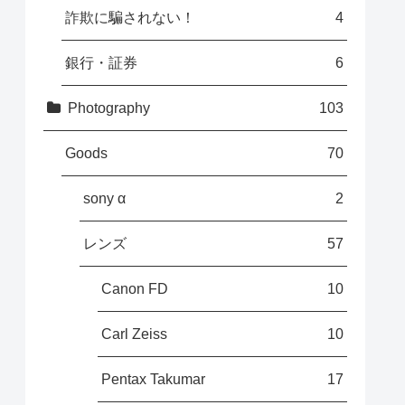
詐欺に騙されない！
4
銀行・証券
6
Photography
103
Goods
70
sony α
2
レンズ
57
Canon FD
10
Carl Zeiss
10
Pentax Takumar
17