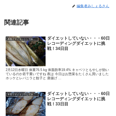
編集者みしぇるさん
関連記事
ダイエットしていない・・・60日
本気でダイエットしてみる60日間！
レコーディングダイエットに挑
戦！34日目
2月12日水曜日 体重76.5 kg 体脂肪率19.4% キャベツともやしが効い
ているのか若干重いですね 夜は 今日はお惣菜をたくさん買いました
ホッケとレバニラと餃子と 唐揚げ ...
ダイエットしていない・・・60日
本気でダイエットしてみる60日間！
レコーディングダイエットに挑
戦！33日目