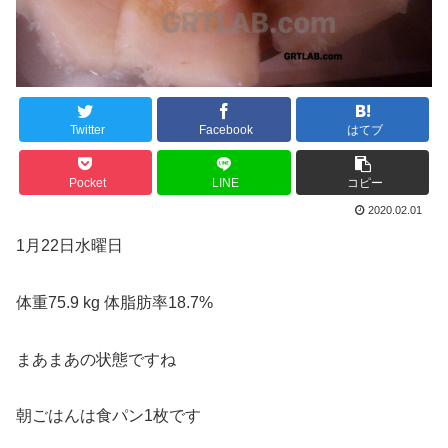
Twitter
Facebook
はてブ
Pocket
LINE
コピー
2020.02.01
1月22日水曜日
体重75.9 kg 体脂肪率18.7%
まあまあの状態ですね
朝ごはんは食パン1枚です