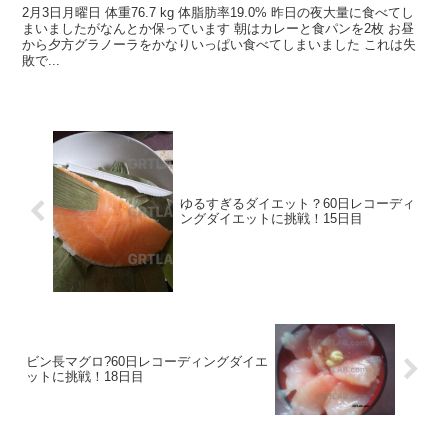
2月3日月曜日 体重76.7 kg 体脂肪率19.0% 昨日の夜大量に食べてし
まいましたがなんとか保っています 朝はカレーと食パンを2枚 お昼
から夕方グラノーラをかなりいっぱい食べてしまいました これは失
敗で...
ゆるすぎるダイエット？60日レコーディ
ングダイエットに挑戦！15日目
ビン長マグロ?60日レコーディングダイエ
ットに挑戦！18日目