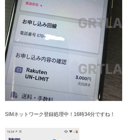
SIMネットワーク登録処理中！16時34分ですね！