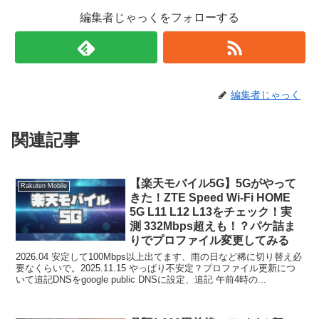
編集者じゃっくをフォローする
編集者じゃっく
関連記事
【楽天モバイル5G】5Gがやって
Rakuten Mobile
きた！ZTE Speed Wi-Fi HOME
5G L11 L12 L13をチェック！実
測 332Mbps超えも！？パケ詰ま
りでプロファイル変更してみる
2026.04 安定して100Mbps以上出てます、雨の日など稀に切り替え必
要なくらいで。2025.11.15 やっぱり不安定？プロファイル更新につ
いて追記DNSをgoogle public DNSに設定、追記 午前4時の...