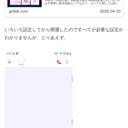
5GBまで利用可能！制限後も最大1Mbps(実質どれくらいか
は不明幸い楽天回線エリアなので、エリアに関しては安心
して申し込めるのですがSIMフリー...
grtlab.com
2020.04.10
いろいろ設定してから開通したのですべてが必要な設定か
わかりませんが、とりあえず。