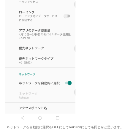
ネットワークを自動的に選択をOFFにしてRakutenにしても同じかと思います。