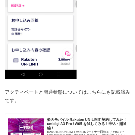
アクティベートと開通状態についてはこちらにも記載済み
です。
楽天モバイル Rakuten UN-LIMIT 契約してみた！
umidigi A3 Pro / W05 を試してみる！申込・開通
編！
RAKUTEN UN-LIMIT ver2.0パートナー回線エリア(au)で