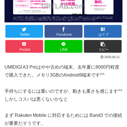
Twitter
Facebook
はてブ
Pocket
LINE
コピー
2020.04.11
UMIDIGI A3 Proはやや古めの端末。去年夏に8000円程度
で購入できた。メモリ3GBのAndroid9端末です^^
手持ちにするには重いのですが、動きも重さを感じます^^
しかしコスパは悪くないかなと
まず Rakuten Mobile に対応するためには Band3 での接続
が重要だそうです。