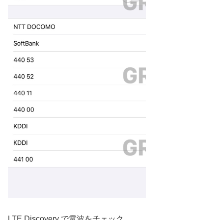
LTE Discovery で電波をチェック