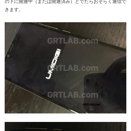
の下に開通中（または開通済み）とでたらおそらく通信で
きます。