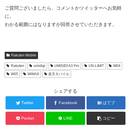
ご質問ございましたら、コメントかツイッターへお気軽
に。
わかる範囲にはなりますが回答させていただきます。
Rakuten Mobile
Rakuten
umidigi
UMIGIDI A3 Pro
UN-LIMIT
W04
W05
WiMAX
楽天モバイル
シェアする
Twitter
Facebook
はてブ
Pocket
LINE
コピー