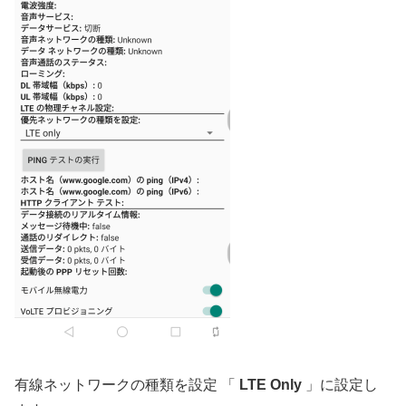
有線ネットワークの種類を設定 「
LTE Only
」に設定し