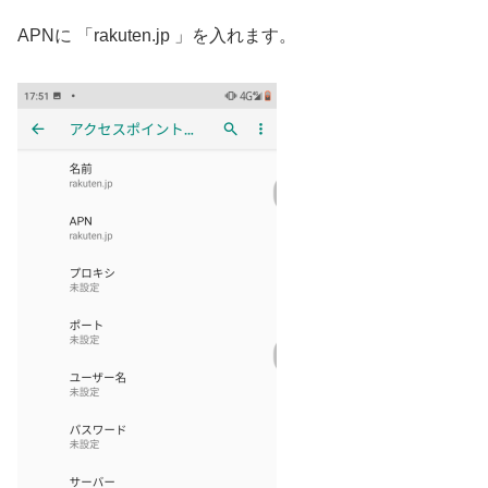
APNに 「rakuten.jp 」を入れます。