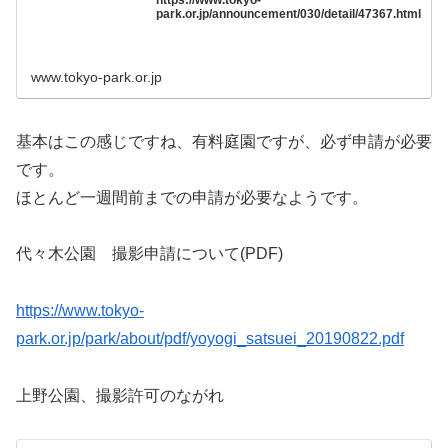
https://www.tokyo-
park.or.jp/announcement/030/detail/47367.html
www.tokyo-park.or.jp
基本はこの感じですね、有料庭園ですが、必ず申請が必要
です。
ほとんど一週間前までの申請が必要なようです。
代々木公園 撮影申請について(PDF)
https://www.tokyo-
park.or.jp/park/about/pdf/yoyogi_satsuei_20190822.pdf
上野公園、撮影許可のながれ