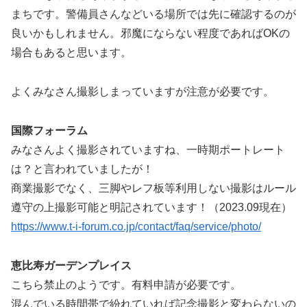
まちです。警備員さんなどいる場所では先に確認するのが
良いかもしれません。邪魔にならない程度であればOKの
場合もあると思います。
よくみなさん撮影しまっていますが注意が必要です。
国際フォーラム
みなさんよく撮影されていますね、一時期ポートレート
は？と言われていましたが！
商業撮影でなく、三脚やレフ板等利用しない撮影はルール
遵守の上撮影可能と明記されています！（2023.09現在）
https://www.t-i-forum.co.jp/contact/faq/service/photo/
恵比寿ガーデンプレイス
こちら禁止のようです。有料申請が必要です。
混んでいる時間帯で紛れていれば記念撮影と変わらないの