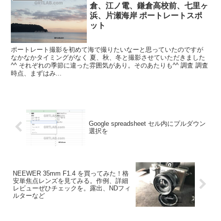
倉、江ノ電、鎌倉高校前、七里ヶ
浜、片瀬海岸 ポートレートスポ
ット
ポートレート撮影を初めて海で撮りたいなーと思っていたのですが
なかなかタイミングがなく 夏、秋、冬と撮影させていただきました
^^ それぞれの季節に違った雰囲気があり。そのあたりも^^ 調査 調査
時点、まずはみ...
Google spreadsheet セル内にプルダウン
選択を
NEEWER 35mm F1.4 を買ってみた！格
安単焦点レンズを見てみる。作例、詳細
レビューぜひチェックを。露出、NDフィ
ルターなど