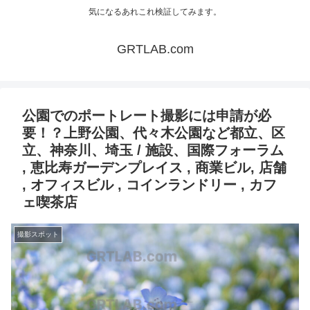
気になるあれこれ検証してみます。
GRTLAB.com
公園でのポートレート撮影には申請が必
要！？上野公園、代々木公園など都立、区
立、神奈川、埼玉 / 施設、国際フォーラム
, 恵比寿ガーデンプレイス , 商業ビル, 店舗
, オフィスビル , コインランドリー , カフ
ェ喫茶店
撮影スポット