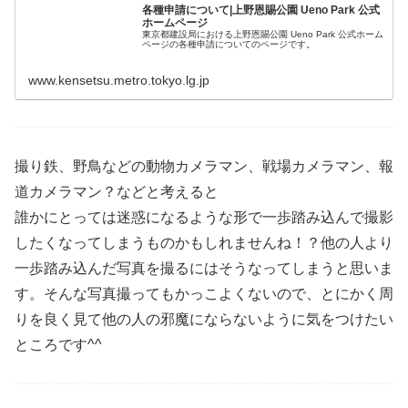
各種申請について|上野恩賜公園 Ueno Park 公式
ホームページ
東京都建設局における上野恩賜公園 Ueno Park 公式ホーム
ページの各種申請についてのページです。
www.kensetsu.metro.tokyo.lg.jp
撮り鉄、野鳥などの動物カメラマン、戦場カメラマン、報
道カメラマン？などと考えると
誰かにとっては迷惑になるような形で一歩踏み込んで撮影
したくなってしまうものかもしれませんね！？他の人より
一歩踏み込んだ写真を撮るにはそうなってしまうと思いま
す。そんな写真撮ってもかっこよくないので、とにかく周
りを良く見て他の人の邪魔にならないように気をつけたい
ところです^^