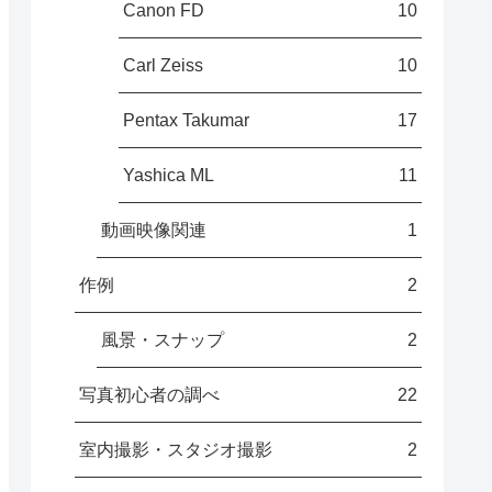
Canon FD
10
Carl Zeiss
10
Pentax Takumar
17
Yashica ML
11
動画映像関連
1
作例
2
風景・スナップ
2
写真初心者の調べ
22
室内撮影・スタジオ撮影
2