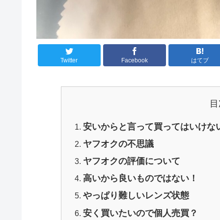
Twitter
Facebook
はてブ
目
安いからと言って買ってはいけな
ヤフオクの不思議
ヤフオクの評価について
高いから良いものではない！
やっぱり難しいレンズ状態
安く買いたいので個人売買？