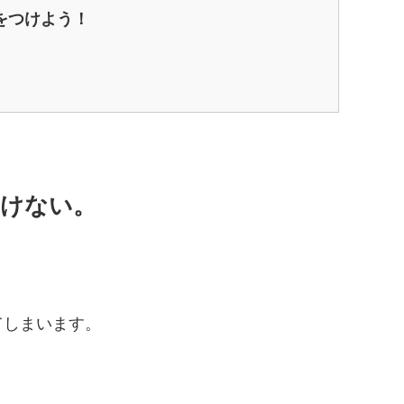
をつけよう！
けない。
てしまいます。
・