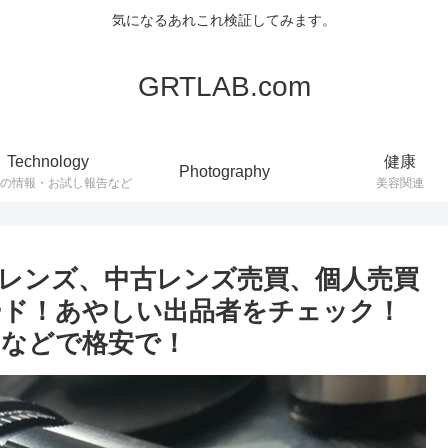
気になるあれこれ検証してみます。
GRTLAB.com
Technology
健康
Photography
連の情報・お試し報告など
美容関連
レンズ、中古レンズ売買、個人売買
ード！あやしい出品者をチェック！
などで格安で！