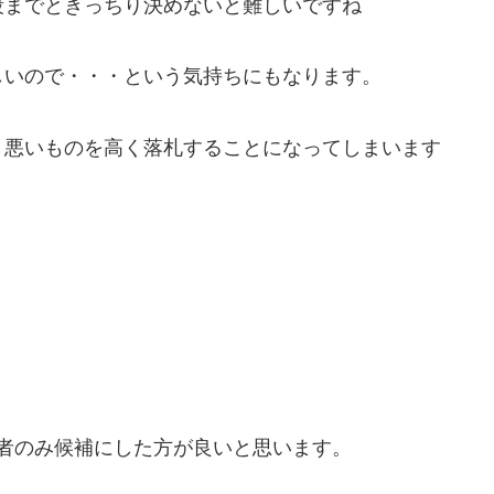
段までときっちり決めないと難しいですね
しいので・・・という気持ちにもなります。
、悪いものを高く落札することになってしまいます
者のみ候補にした方が良いと思います。