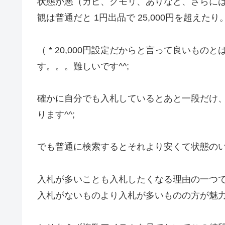
状態が悪（カビ、クモリ、ありなど、さらには
観は普通だと 1円出品で 25,000円を超えたり
（ * 20,000円設定だからと言って良いも
す。。。難しいです^^;
確かに自分でも入札しているとあと一段だけ、
ります^^;
でも普通に検索するとそれより安くて状態の
入札が多いことも入札したくなる理由の一つでし
入札がないものより入札が多いものの方が魅