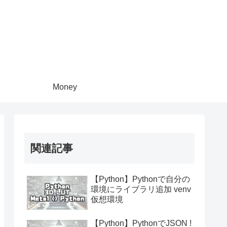
Money
関連記事
【Python】Pythonで自分の
環境にライブラリ追加 venv
仮想環境
【Python】PythonでJSON !