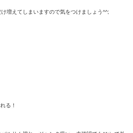
け増えてしまいますので気をつけましょう^^;
される！