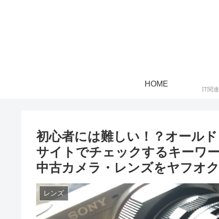
HOME
IT関
初心者には難しい！？オールド
サイトでチェックするキーワ
中古カメラ・レンズをヤフオク
レンズ