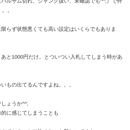
バルサム切れ、ジャンク扱い、未確認でも^^;）で外
。。。
のとは限らず状態悪くても高い設定はいくらでもありま
あと1000円だけ。とついつい入札してしまう時があ
いいもの出てるんですよね。。。
ょうか^^;
力的に感じてしまうことも