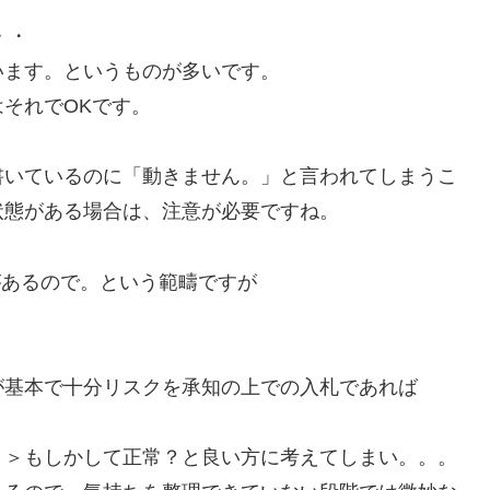
・・
います。というものが多いです。
それでOKです。
書いているのに「動きません。」と言われてしまうこ
状態がある場合は、注意が必要ですね。
があるので。という範疇ですが
が基本で十分リスクを承知の上での入札であれば
＝＞もしかして正常？と良い方に考えてしまい。。。