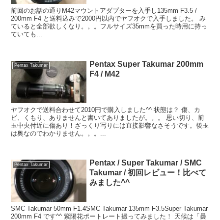
前回のお話の通りM42マウントアダプターを入手し135mm F3.5 /
200mm F4 と送料込みで2000円以内でヤフオクで入手しました。 み
ていると全部欲しくなり。。。フルサイズ35mmを買った時用に持っ
ていても...
Pentax Super Takumar 200mm
Pentax Takumar
F4 / M42
ヤフオクで送料合わせて2010円で購入しました^^ 状態は？ 傷、カ
ビ、くもり、ありませんと書いてありましたが。。。 思い切り、前
玉中央付近に傷あり！ざっくり写りには直接影響なさそうです。後玉
は奥なのでわかりません。。。...
Pentax / Super Takumar / SMC
Pentax Takumar
Takumar / 初回レビュー！比べて
みました^^
SMC Takumar 50mm F1.4SMC Takumar 135mm F3.5Super Takumar
200mm F4 です^^ 紫陽花ポートレート撮ってみました！ 天候は「曇