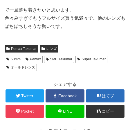
で一旦落ち着きたいと思います。
色々みすぎてもうフルサイズ買う気満々で。他のレンズも
ぽちぽちしそうな勢いです。
Pentax Takumar
レンズ
50mm
Pentax
SMC Takumar
Super Takumar
オールドレンズ
シェアする
Twitter
Facebook
はてブ
Pocket
LINE
コピー