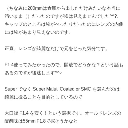
（ちなみに200mmは倉庫から出しただけみたいな本当に
汚いまま（）だったのですが埃は見えませんでした^^?。
キャップのところは埃がべったりだったのにレンズの内側
には埃があまり見えないのです。
正直、レンズが綺麗なだけで元をとった気分です。
F1.4使ってみたかったので。開放でどうかな？という話も
あるのですが後述します^^v
Super でなく Super Maluti Coated or SMC を選んだのは
綺麗に撮ることを目的としているので
大口径 F1.4 を安く！という選択です。オールドレンズの
醍醐味は55mm F1.8で探そうかなと