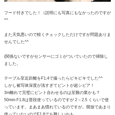
フード付きでした！（説明にも写真にもなかったのですが
^^
また天気悪いので軽くチェックしただけですが問題ありま
せんでした^^
(関係ないですがセンサーにゴミがついていたので掃除し
ました。
テーブル至近距離をF1.4で撮ったらビキビキでした^^
しかし被写体深度が浅すぎてピントが超シビア！
3m離れて完璧にピント合わせるのは至難の業かも？
50mm F1.8は普段使っているのですが 2 – 2.5 くらいで使
っています。まあまあ慣れているのですが。開放であまり
使っていないのでF1.8でも難しいかも