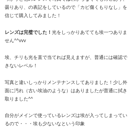
曇りあり、の表記をしているので「カビ傷くもりなし」を
信じて購入してみました！
レンズは完璧でした！
光をしっかりあてても埃一つありま
せん^^vvv
埃、チリも光を直で当てれば見えますが、普通には確認で
きないレベル！
写真と違いしっかりメンテナンスしてありました！少し外
面に汚れ（古い埃油のような）はありましたが普通に拭き
取りました^^
自分がメインで使っているレンズは埃が入ってしまってい
るので・・・埃も少ないなという印象