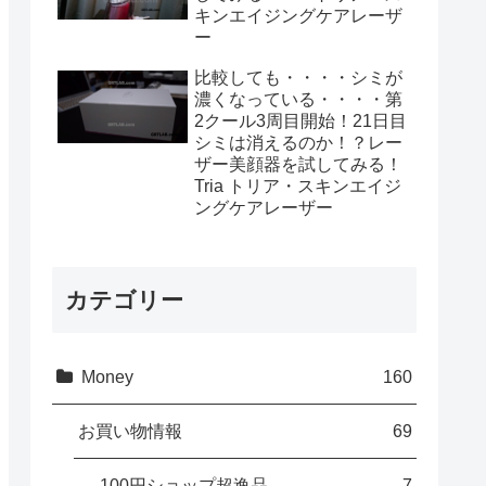
キンエイジングケアレーザ
ー
比較しても・・・・シミが
濃くなっている・・・・第
2クール3周目開始！21日目
シミは消えるのか！？レー
ザー美顔器を試してみる！
Tria トリア・スキンエイジ
ングケアレーザー
カテゴリー
Money
160
お買い物情報
69
100円ショップ超逸品
7