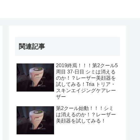
関連記事
2019終焉！！！第2クール5
周目 37-日目 シミは消える
のか！？レーザー美顔器を
試してみる！Tria トリア・
スキンエイジングケアレー
ザー
第2クール始動！！！シミ
は消えるのか！？レーザー
美顔器を試してみる！