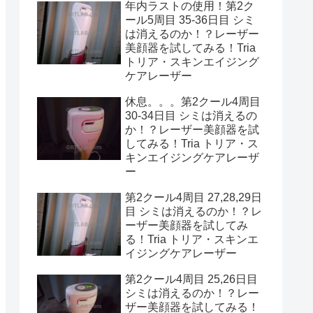
年内ラストの使用！第2ク
ール5周目 35-36日目 シミ
は消えるのか！？レーザー
美顔器を試してみる！Tria
トリア・スキンエイジング
ケアレーザー
休息。。。第2クール4周目
30-34日目 シミは消えるの
か！？レーザー美顔器を試
してみる！Tria トリア・ス
キンエイジングケアレーザ
ー
第2クール4周目 27,28,29日
目 シミは消えるのか！？レ
ーザー美顔器を試してみ
る！Tria トリア・スキンエ
イジングケアレーザー
第2クール4周目 25,26日目
シミは消えるのか！？レー
ザー美顔器を試してみる！