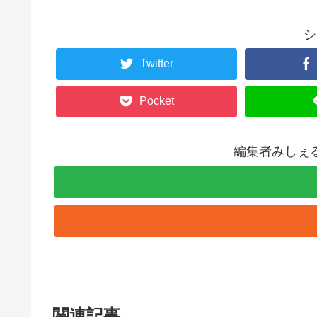
シ
Twitter
Pocket
編集者みしぇ
関連記事