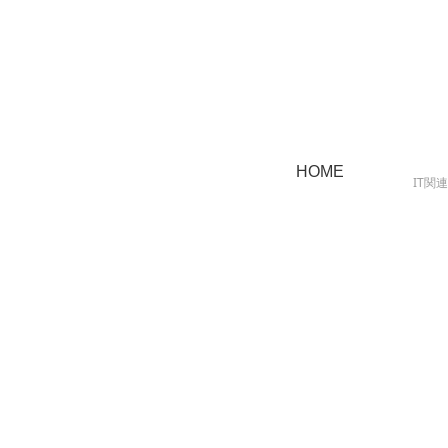
HOME
IT関