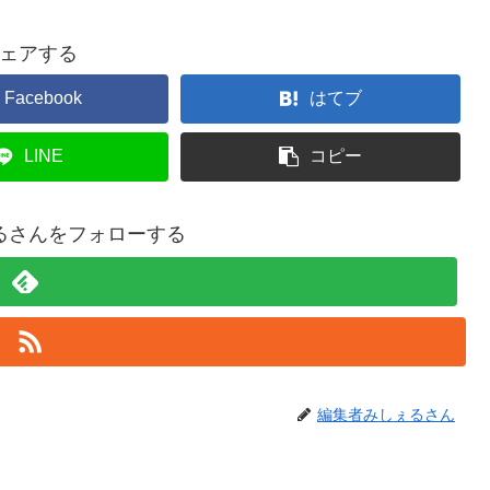
ェアする
Facebook
はてブ
LINE
コピー
るさんをフォローする
編集者みしぇるさん