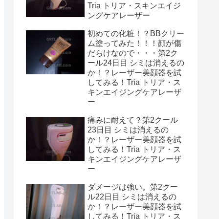
Tria トリア・スキンエイジ
ングケアレーザー
初めての化粧！？BBクリー
ム塗ってみた！！！顔が傷
だらけなので・・・第2ク
ール24日目 シミは消えるの
か！？レーザー美顔器を試
してみる！Tria トリア・ス
キンエイジングケアレーザ
ー
痛みに耐えて？第2クール
23日目 シミは消えるの
か！？レーザー美顔器を試
してみる！Tria トリア・ス
キンエイジングケアレーザ
ー
ダメージは強い。第2クー
ル22日目 シミは消えるの
か！？レーザー美顔器を試
してみる！Tria トリア・ス