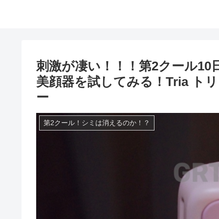
刺激が凄い！！！第2クール10
美顔器を試してみる！Tria 
ー
第2クール！シミは消えるのか！？