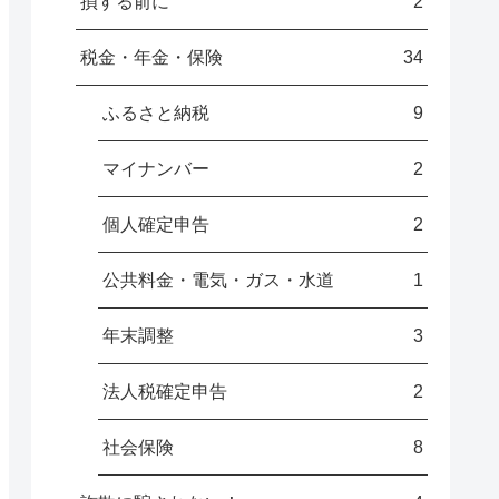
損する前に
2
税金・年金・保険
34
ふるさと納税
9
マイナンバー
2
個人確定申告
2
公共料金・電気・ガス・水道
1
年末調整
3
法人税確定申告
2
社会保険
8