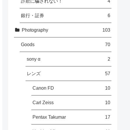
詐欺に騙されない！
4
銀行・証券
6
Photography
103
Goods
70
sony α
2
レンズ
57
Canon FD
10
Carl Zeiss
10
Pentax Takumar
17