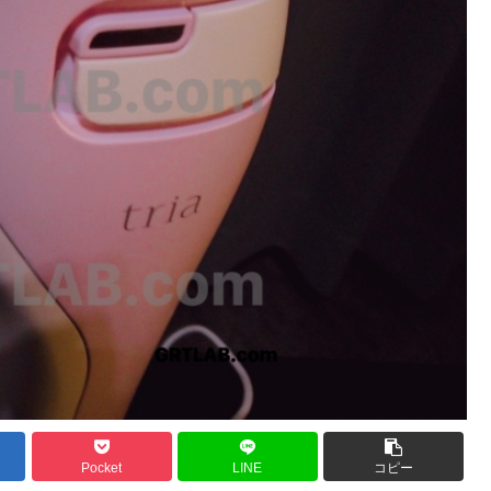
Pocket
LINE
コピー