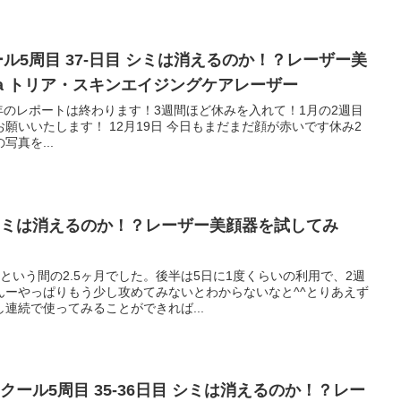
ール5周目 37-日目 シミは消えるのか！？レーザー美
ia トリア・スキンエイジングケアレーザー
で今年のレポートは終わります！3週間ほど休みを入れて！1月の2週目
願いいたします！ 12月19日 今日もまだまだ顔が赤いです休み2
真を...
シミは消えるのか！？レーザー美顔器を試してみ
という間の2.5ヶ月でした。後半は5日に1度くらいの利用で、2週
んーやっぱりもう少し攻めてみないとわからないなと^^とりあえず
連続で使ってみることができれば...
ール5周目 35-36日目 シミは消えるのか！？レー