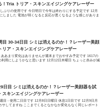
！Tria トリア・スキンエイジングケアレーザー
久しぶりの使用です 今日明日で今年は終わりにする予定です 12月
をにしました 電池が弱くなると反応が悪くなるような感じがありま
目 30-34日目 シミは消えるのか！？レーザー美顔
a トリア・スキンエイジングケアレーザー
 まああまり変化はありませんが週末までおやすみ予定です 1617の
利用にしようかなと思います 12月12日木曜日 ちょっと赤みが減
28,29日目 シミは消えるのか！？レーザー美顔器を試
リア・スキンエイジングケアレーザー
4週目 - 使用二日目です 12月8日日曜日 休息1日目です 12月9日月
サカサしてますね ここまでくるとなかなか変化もなく同じレポート