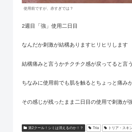
使用前ですが、赤すぎでは？
2週目「強」使用二日目
なんだか刺激が結構ありますヒリヒリします
結構痛みと言うかチクチク感が戻ってると言
ちなみに使用前でも肌を触るとちょっと痛み
その感じが残ったまま二日目の使用で刺激が
第2クール！シミは消えるのか！？
Tria
トリア・スキ