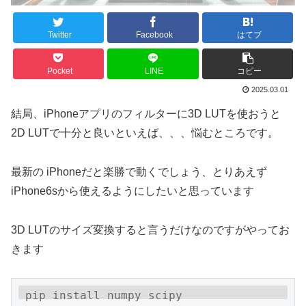
Twitter
Facebook
はてブ
Pocket
LINE
コピー
2025.03.01
結局、iPhoneアプリのフィルターに3D LUTを使おうと
2D LUTで十分と良いといえば、、、悩むところです。
最新の iPhoneだと楽勝で動くでしょう、とりあえず
iPhone6sから使えるようにしたいと思っています
3D LUTのサイズ変換すると言うだけなのですがやってお
きます
pip install numpy scipy