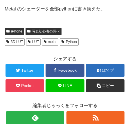
Metal のシェーダーを全部pythonに書き換えた。
iPhone
写真初心者の調べ
3D LUT
LUT
metal
Python
シェアする
Twitter
Facebook
はてブ
Pocket
LINE
コピー
編集者じゃっくをフォローする