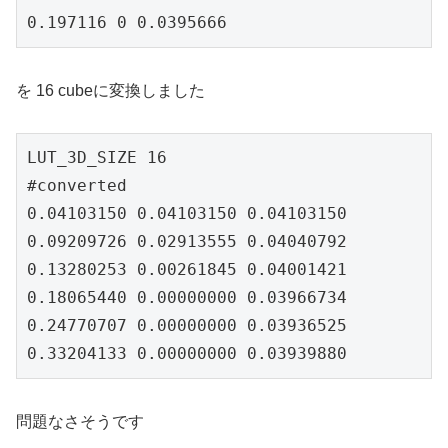
を 16 cubeに変換しました
LUT_3D_SIZE 16

#converted

0.04103150 0.04103150 0.04103150

0.09209726 0.02913555 0.04040792

0.13280253 0.00261845 0.04001421

0.18065440 0.00000000 0.03966734

0.24770707 0.00000000 0.03936525

0.33204133 0.00000000 0.03939880
問題なさそうです