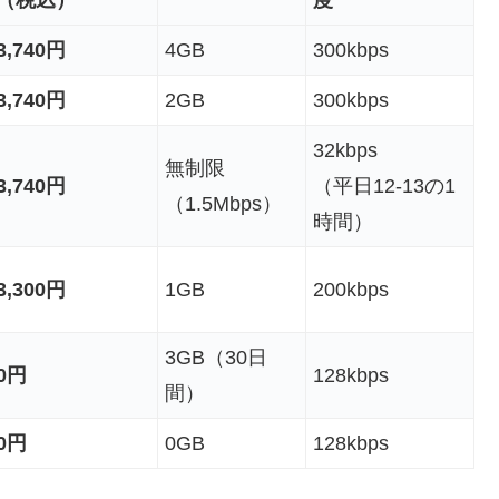
3,740円
4GB
300kbps
3,740円
2GB
300kbps
32kbps
無制限
3,740円
（平日12-13の1
（1.5Mbps）
時間）
3,300円
1GB
200kbps
3GB（30日
0円
128kbps
間）
0円
0GB
128kbps