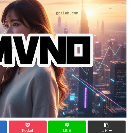
Pocket
LINE
コピー