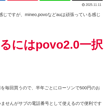
2025.11.11
ですが、mineo,povoなどauは頑張っている感じ
るにはpovo2.0一択
円を毎回買うので、半年ごとにローソンで500円のお
いませんがサブの電話番号として使えるので便利です