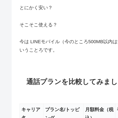
とにかく安い？
そこそこ使える？
今は LINEモバイル（今のところ500MB
いうことろです。
通話プランを比較してみまし
キャリア
プラン名/トッピ
月額料金（税
名
ング
込）