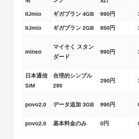
IIJmio
ギガプラン 4GB
990円
IIJmio
ギガプラン 2GB
850円
マイそく スタン
mineo
990円
ダード
日本通信
合理的シンプル
290円
SIM
290
povo2.0
データ追加 3GB
990円
povo2.0
基本料金のみ
0円