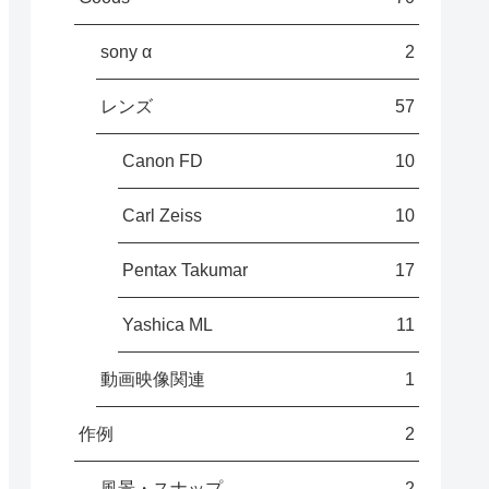
sony α
2
レンズ
57
Canon FD
10
Carl Zeiss
10
Pentax Takumar
17
Yashica ML
11
動画映像関連
1
作例
2
風景・スナップ
2