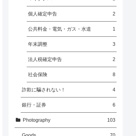
個人確定申告
2
公共料金・電気・ガス・水道
1
年末調整
3
法人税確定申告
2
社会保険
8
詐欺に騙されない！
4
銀行・証券
6
Photography
103
Goods
70