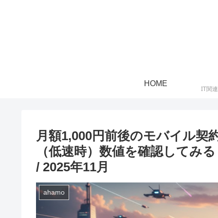
HOME
IT関
月額1,000円前後のモバイル
（低速時）数値を確認してみる！mineo
/ 2025年11月
ahamo