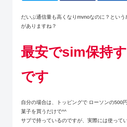
だいぶ通信量も高くなりmvnoなのに？という感じ
がありますね？
最安でsim保持す
です
自分の場合は、トッピングで ローソンの500
菓子を買うだけで^^
サブで持っているのですが、実際には使って