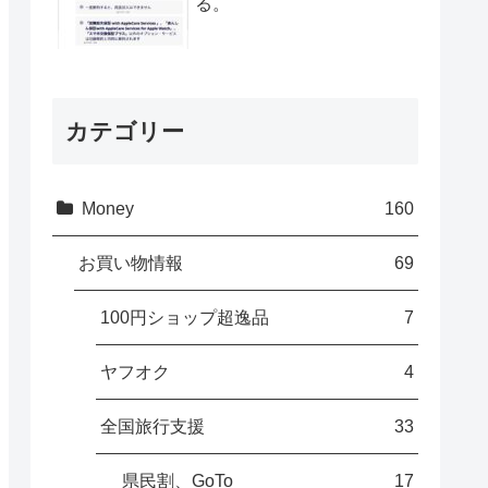
る。
カテゴリー
Money
160
お買い物情報
69
100円ショップ超逸品
7
ヤフオク
4
全国旅行支援
33
県民割、GoTo
17