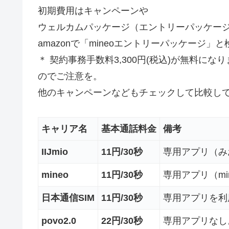
初期費用はキャンペーンや
ウェルカムパッケージ（エントリーパッケー
amazonで「mineoエントリーパッケージ」
＊ 契約事務手数料3,300円(税込)が無料に
のでご注意を。
他のキャンペーンなどもチェックして比較し
キャリア名
基本通話料金
備考
IIJmio
11円/30秒
専用アプリ（み
mineo
11円/30秒
専用アプリ（m
日本通信SIM
11円/30秒
専用アプリを利
povo2.0
22円/30秒
専用アプリなし