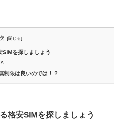
次
SIMを探しましょう
^
bps無制限は良いのでは！？
る格安SIMを探しましょう