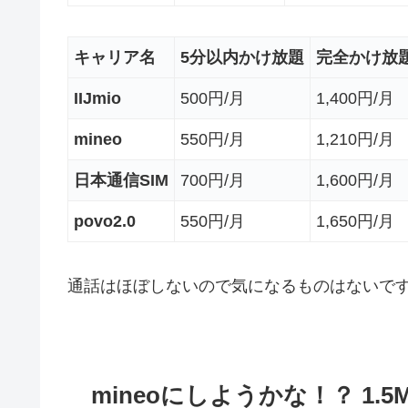
キャリア名
5分以内かけ放題
完全かけ放
IIJmio
500円/月
1,400円/月
mineo
550円/月
1,210円/月
日本通信SIM
700円/月
1,600円/月
povo2.0
550円/月
1,650円/月
通話はほぼしないので気になるものはないで
mineoにしようかな！？ 1.