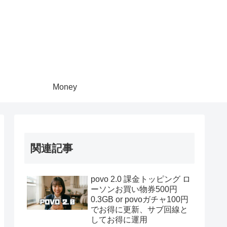
Money
関連記事
povo 2.0 課金トッピング ロ
ーソンお買い物券500円
0.3GB or povoガチャ100円
でお得に更新、サブ回線と
してお得に運用