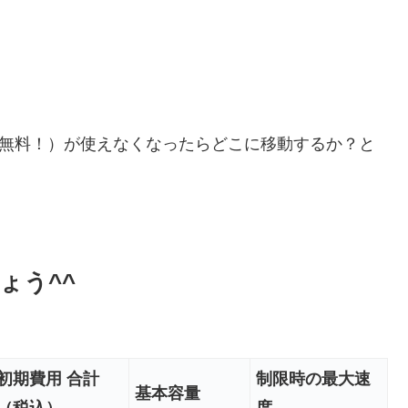
以内は無料！）が使えなくなったらどこに移動するか？と
ょう^^
初期費用 合計
制限時の最大速
基本容量
（税込）
度