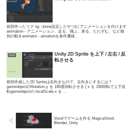
前回作ったリグ rig（bone設定したやつ)にアニメーションを付けます
animation - アニメーション、走る、飛ぶ、座る、たたずむ、など個
別の動きanimator - aimationを条件遷移...
Unity 2D Sprite を上下 / 左右 / 反
Unity
転させる
前回作成した2D Spriteは右向きなので、左向きにするには？
gameobjectのRotation.y を 180度回転させる ( x を 180回転で上下反
転gameobjectの localScale.x を ...
Voxelでゲームを作る MagicaVoxel,
Blender, Unity