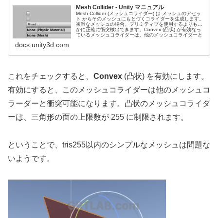
Mesh Collider - Unity マニュアル
Mesh Collider (メッシュコライダー) は メッシュのアセッ
ト からそのメッシュにもとづくコライダーを生成します。
複雑なメッシュの場合、プリミティブを使用するよりも遥
かに正確に衝突検出できます。Convex (凸状) が有効なっ
ているメッシュコライダーは、他のメッシュコライダーと
衝突することができます。
docs.unity3d.com
これをチェックすると、
Convex
(凸状) を有効にします。
有効にすると、このメッシュコライダーは他のメッシュコ
ラーダーと衝突可能になります。凸状のメッシュコライダ
ーは、三角形の面の上限数が 255 に制限されます。
ということで、tris255以内のシンプルなメッシュは問題な
いようです。