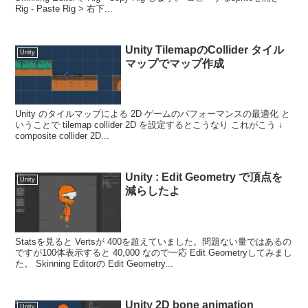
Rig - Paste Rig > 右下...
Unity TilemapのCollider タイル
Unity
マップでマップ作成
Unity のタイルマップによる 2D ゲームのパフォーマンスの最適化 と
いうことで tilemap collider 2D を設定するとこうなり これがこう ↓
composite collider 2D...
Unity : Edit Geometry で頂点を
Unity
減らしたよ
Statsを見ると Vertsが 400を超えていました。問題ない量ではあるの
ですが100体表示すると 40,000 なので一応 Edit Geometryしてみまし
た。 Skinning Editorの Edit Geometry...
Unity 2D bone animation
Unity