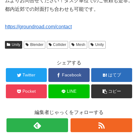
ムよりお問合せください！タスク単位でのご依頼も是非。
都内近郊での対面打ち合わせも可能です。
https://groundroad.com/contact
Unity
Blender
Collider
Mesh
Unity
シェアする
Twitter
Facebook
はてブ
Pocket
LINE
コピー
編集者じゃっくをフォローする