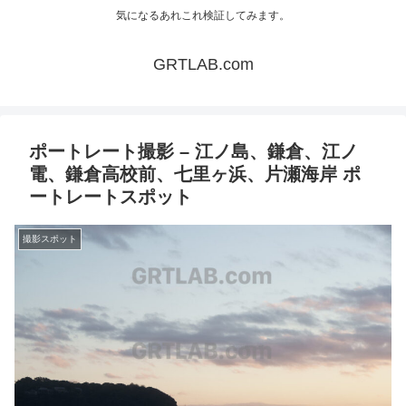
気になるあれこれ検証してみます。
GRTLAB.com
ポートレート撮影 – 江ノ島、鎌倉、江ノ
電、鎌倉高校前、七里ヶ浜、片瀬海岸 ポ
ートレートスポット
撮影スポット