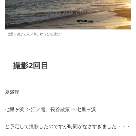
七里ヶ浜から江ノ島、ゆうひを望む！
撮影2回目
夏満喫
七里ヶ浜 -> 江ノ電、長谷散策 -> 七里ヶ浜
と予定して撮影したのですが時間がなさすぎました・・・