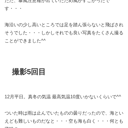
ただ、暴風注意報が出ていたため風がすごかったで
す・・・
海沿いの少し高いところでは足を踏ん張らないと飛ばされ
そうでした・・・しかしそれでも良い写真をたくさん撮る
ことができました^^
撮影5回目
12月平日。真冬の気温 最高気温10度いかないくらいで^^
ついた時は雨は止んでいたものの曇りだったので、海とい
えども難しいものだなと・・・空も海も白く・・・何とも