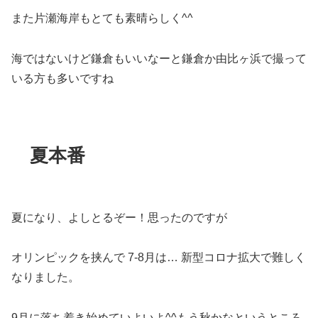
また片瀬海岸もとても素晴らしく^^
海ではないけど鎌倉もいいなーと鎌倉か由比ヶ浜で撮って
いる方も多いですね
夏本番
夏になり、よしとるぞー！思ったのですが
オリンピックを挟んで 7-8月は… 新型コロナ拡大で難しく
なりました。
9月に落ち着き始めていよいよ^^もう秋かなというところ