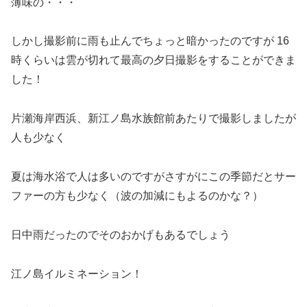
薄味の・・・
しかし撮影前に雨も止んでちょっと暗かったのですが 16
時くらいは雲が切れて最高の夕日撮影をすることができま
した！
片瀬海岸西浜、新江ノ島水族館前あたりで撮影しましたが
人も少なく
夏は海水浴で人は多いのですがさすがにこの季節だとサー
ファーの方も少なく（波の加減にもよるのかな？）
日中雨だったのでそのおかげもあるでしょう
江ノ島イルミネーション！