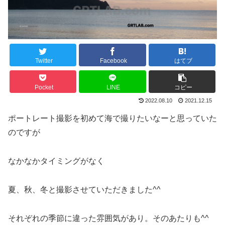
Twitter
Facebook
はてブ
Pocket
LINE
コピー
2022.08.10
2021.12.15
ポートレート撮影を初めて海で撮りたいなーと思っていた
のですが
なかなかタイミングがなく
夏、秋、冬と撮影させていただきました^^
それぞれの季節に違った雰囲気があり。そのあたりも^^