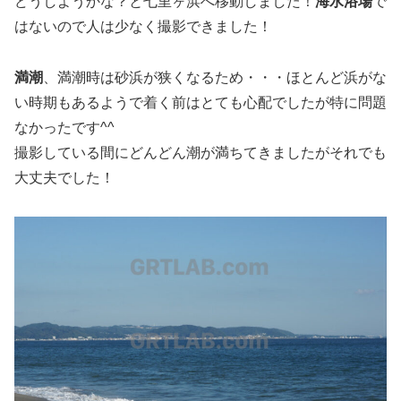
どうしようかな？と七里ヶ浜へ移動しました！
海水浴場
で
はないので人は少なく撮影できました！
満潮
、満潮時は砂浜が狭くなるため・・・ほとんど浜がな
い時期もあるようで着く前はとても心配でしたが特に問題
なかったです^^
撮影している間にどんどん潮が満ちてきましたがそれでも
大丈夫でした！