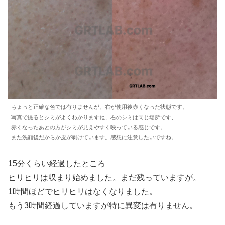
ちょっと正確な色では有りませんが、右が使用後赤くなった状態です。
写真で撮るとシミがよくわかりますね、右のシミは同じ場所です、
赤くなったあとの方がシミが見えやすく映っている感じです。
また洗顔後だからか皮が剥けています。感想に注意したいですね。
15分くらい経過したところ
ヒリヒリは収まり始めました。まだ残っていますが。
1時間ほどでヒリヒリはなくなりました。
もう3時間経過していますが特に異変は有りません。