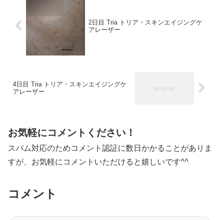
2日目 Tria トリア・スキンエイジングケ
アレーザー
4日目 Tria トリア・スキンエイジングケ
アレーザー
お気軽にコメントください！
スパム対応のためコメント認証に数日かかることがありま
すが、お気軽にコメントいただけると嬉しいです^^
コメント