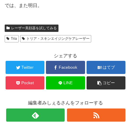
では、また明日。
レーザー美顔器を試してみる
Tria
トリア・スキンエイジングケアレーザー
シェアする
Twitter
Facebook
はてブ
Pocket
LINE
コピー
編集者みしぇるさんをフォローする