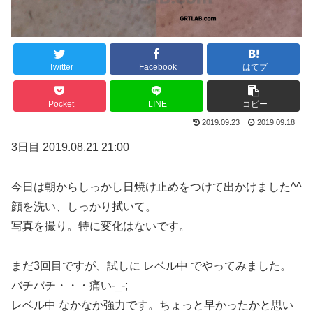
Twitter
Facebook
はてブ
Pocket
LINE
コピー
2019.09.23
2019.09.18
3日目 2019.08.21 21:00
今日は朝からしっかし日焼け止めをつけて出かけました^^
顔を洗い、しっかり拭いて。
写真を撮り。特に変化はないです。
まだ3回目ですが、試しに レベル中 でやってみました。
バチバチ・・・痛い-_-;
レベル中 なかなか強力です。ちょっと早かったかと思い