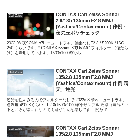
CONTAX Carl Zeiss Sonnar
Carl Zeiss
2.8/135 135mm F2.8 MMJ
(Yashica/Contax mount) 作例：
夜の玉ボケチェック
2022.08 夜SONY α7II ニュートラル、編集なしF2.8 / 5200K / ISO
250 くらいです。* CONTAX 55mmL39(UV)MC フィルター （傷だら
け）を着用しています。1500x1000縮小版 ...
CONTAX Carl Zeiss Sonnar
Carl Zeiss
135/2.8 135mm F2.8 MMJ
(Yashica/Contax mount) 作例 晴
天、逆光
逆光耐性をみるのでフィルターなしで 2022/08 晴れニュートラル、
色温度 4900Kくらい、F2.8(1500x1000縮小サンプル 通路（自分のい
るところが暗い）なので周辺がこんな感じです。 開放で...
CONTAX Carl Zeiss Sonnar
Carl Zeiss
135/2.8 135mm F2.8 MMJ