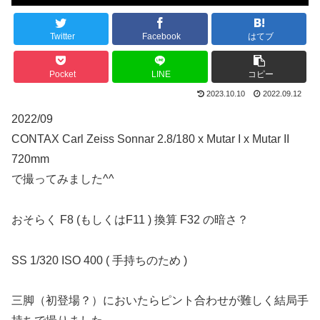
Twitter
Facebook
はてブ
Pocket
LINE
コピー
2023.10.10
2022.09.12
2022/09
CONTAX Carl Zeiss Sonnar 2.8/180 x Mutar I x Mutar II
720mm
で撮ってみました^^
おそらく F8 (もしくはF11 ) 換算 F32 の暗さ？
SS 1/320 ISO 400 ( 手持ちのため )
三脚（初登場？）においたらピント合わせが難しく結局手