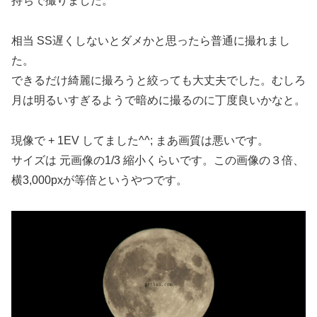
持ちで撮りました。
相当 SS遅くしないとダメかと思ったら普通に撮れまし
た。
できるだけ綺麗に撮ろうと絞っても大丈夫でした。むしろ
月は明るいすぎるようで暗めに撮るのに丁度良いかなと。
現像で + 1EV してました^^; まあ画質は悪いです。
サイズは 元画像の1/3 縮小くらいです。この画像の３倍、
横3,000pxが等倍というやつです。