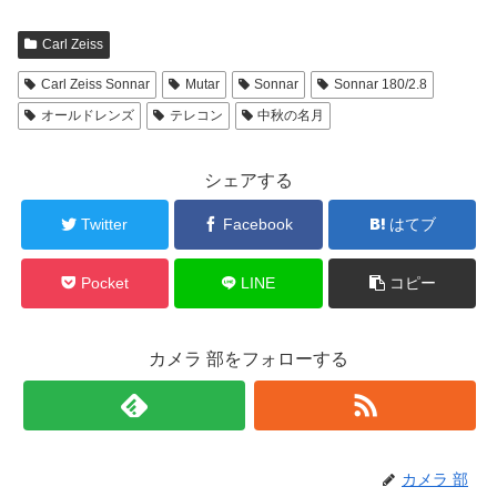
Carl Zeiss
Carl Zeiss Sonnar
Mutar
Sonnar
Sonnar 180/2.8
オールドレンズ
テレコン
中秋の名月
シェアする
Twitter
Facebook
はてブ
Pocket
LINE
コピー
カメラ 部をフォローする
カメラ 部