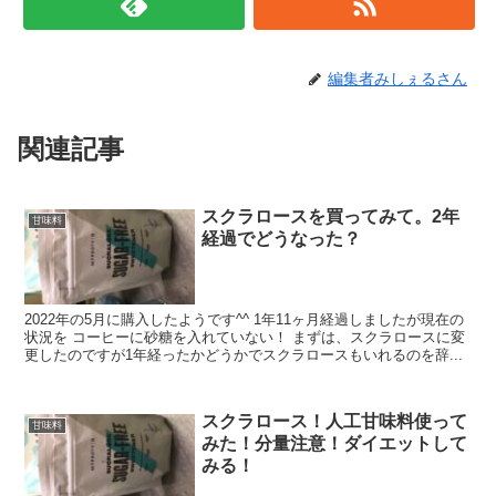
編集者みしぇるさん
関連記事
スクラロースを買ってみて。2年
甘味料
経過でどうなった？
2022年の5月に購入したようです^^ 1年11ヶ月経過しましたが現在の
状況を コーヒーに砂糖を入れていない！ まずは、スクラロースに変
更したのですが1年経ったかどうかでスクラロースもいれるのを辞...
スクラロース！人工甘味料使って
甘味料
みた！分量注意！ダイエットして
みる！