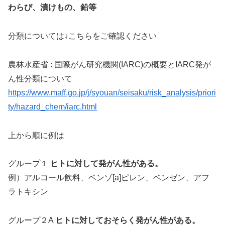
わらび、漬けもの、鉛等
分類については↓こちらをご確認ください
農林水産省 : 国際がん研究機関(IARC)の概要とIARC発が
ん性分類について
https://www.maff.go.jp/j/syouan/seisaku/risk_analysis/priori
ty/hazard_chem/iarc.html
上から順に例は
グループ１
ヒトに対して発がん性がある。
例）アルコール飲料、ベンゾ[a]ピレン、ベンゼン、アフ
ラトキシン
グループ２A
ヒトに対しておそらく発がん性がある。