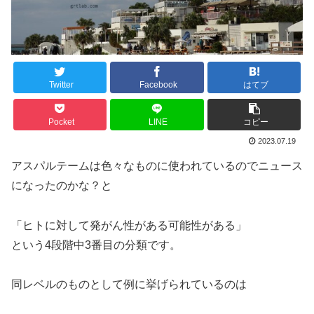
Twitter
Facebook
はてブ
Pocket
LINE
コピー
2023.07.19
アスパルテームは色々なものに使われているのでニュース
になったのかな？と
「ヒトに対して発がん性がある可能性がある」
という4段階中3番目の分類です。
同レベルのものとして例に挙げられているのは