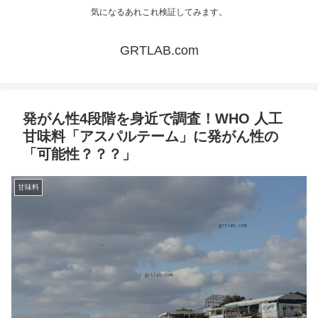
気になるあれこれ検証してみます。
GRTLAB.com
発がん性4段階を身近で調査！WHO 人工
甘味料「アスパルテーム」に発がん性の
「可能性？？？」
甘味料