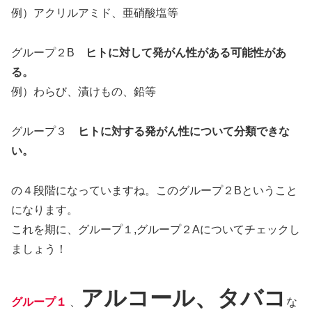
例）アクリルアミド、亜硝酸塩等
グループ２B
ヒトに対して発がん性がある可能性があ
る。
例）わらび、漬けもの、鉛等
グループ３
ヒトに対する発がん性について分類できな
い。
の４段階になっていますね。このグループ２Bということ
になります。
これを期に、グループ１,グループ２Aについてチェックし
ましょう！
アルコール、タバコ
グループ１
、
な