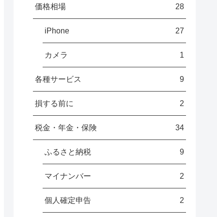
価格相場
28
iPhone
27
カメラ
1
各種サービス
9
損する前に
2
税金・年金・保険
34
ふるさと納税
9
マイナンバー
2
個人確定申告
2