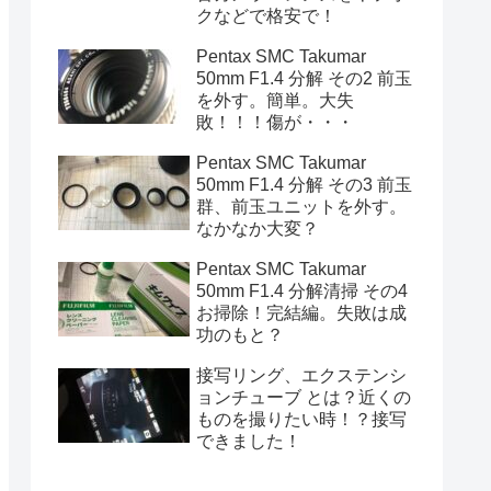
クなどで格安で！
Pentax SMC Takumar
50mm F1.4 分解 その2 前玉
を外す。簡単。大失
敗！！！傷が・・・
Pentax SMC Takumar
50mm F1.4 分解 その3 前玉
群、前玉ユニットを外す。
なかなか大変？
Pentax SMC Takumar
50mm F1.4 分解清掃 その4
お掃除！完結編。失敗は成
功のもと？
接写リング、エクステンシ
ョンチューブ とは？近くの
ものを撮りたい時！？接写
できました！