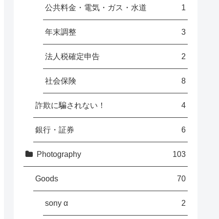
公共料金・電気・ガス・水道
1
年末調整
3
法人税確定申告
2
社会保険
8
詐欺に騙されない！
4
銀行・証券
6
Photography
103
Goods
70
sony α
2