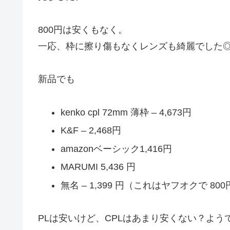
800円は安くもなく。
一応、枠に擦り傷もなくレンズも綺麗でした
新品でも
kenko cpl 72mm 薄枠 – 4,673円
K&F – 2,468円
amazonベーシック1,416円
MARUMI 5,436 円
無名 – 1,399 円（これはヤフオクで 8
PLは安いけど、CPLはあまり安くない？よ