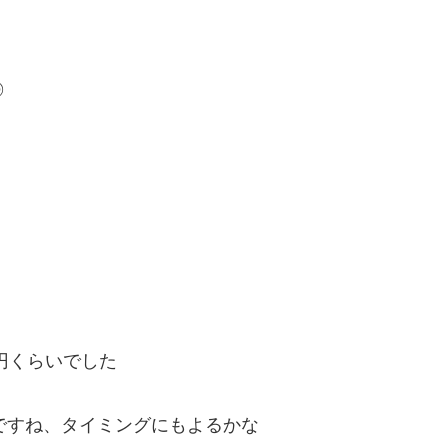
◎
00円くらいでした
うですね、タイミングにもよるかな