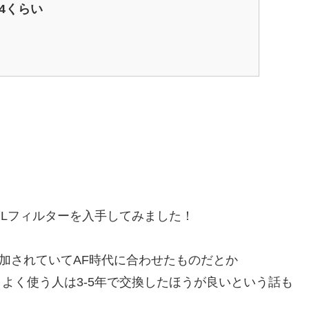
 F4くらい
でCPLフィルターを入手してみました！
が追加されていてAF時代に合わせたものだとか
よく使う人は3-5年で交換したほうが良いという話も