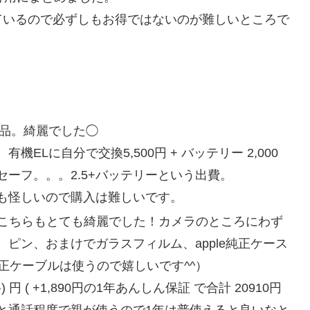
ているので必ずしもお得ではないのが難しいところで
品。綺麗でした◯
。有機ELに自分で交換5,500円 + バッテリー 2,000
ーフ。。。2.5+バッテリーという出費。
も怪しいので購入は難しいです。
品こちらもとても綺麗でした！カメラのところにわず
ピン、おまけでガラスフィルム、apple純正ケース
純正ケーブルは使うので嬉しいです^^）
料) 円 ( +1,890円の1年あんしん保証 で合計 20910円