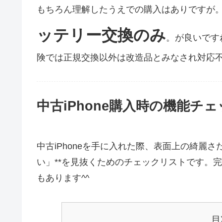
もちろん理解したうえでの購入はありですが
ッテリー交換のみ
。が良いです
険では正規交換以外は改造品とみなされ対応
中古iPhone購入時の機能チ
中古iPhoneを手に入れた際、表面上の綺麗
い」**を見抜くためのチェックリストです。
もあります^^
目