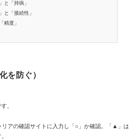
」と「持病」
」と「接続性」
「精度」
鎮化を防ぐ）
です。
キャリアの確認サイトに入力し「○」か確認。「▲」は
す。