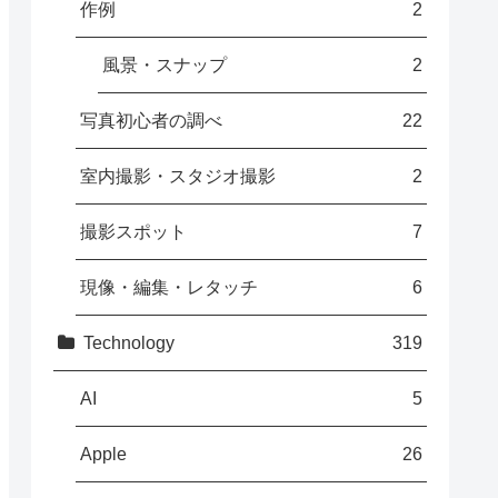
作例
2
風景・スナップ
2
写真初心者の調べ
22
室内撮影・スタジオ撮影
2
撮影スポット
7
現像・編集・レタッチ
6
Technology
319
AI
5
Apple
26