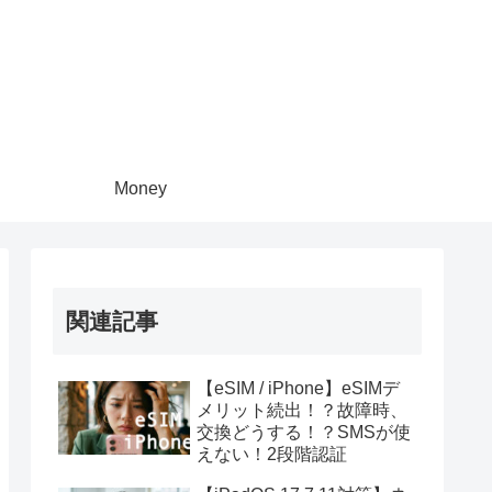
Money
関連記事
【eSIM / iPhone】eSIMデ
メリット続出！？故障時、
交換どうする！？SMSが使
えない！2段階認証