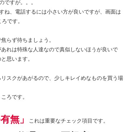
うのですが。。。
ころですね、電話するには小さい方が良いですが、画面は
ころです。
で焦らず待ちましょう。
があれは特殊な人達なので真似しないほうが良いで
のと思います。
るリスクがあがるので、少しキレイめなものを買う場
ところです。
の有無」
これは重要なチェック項目です。