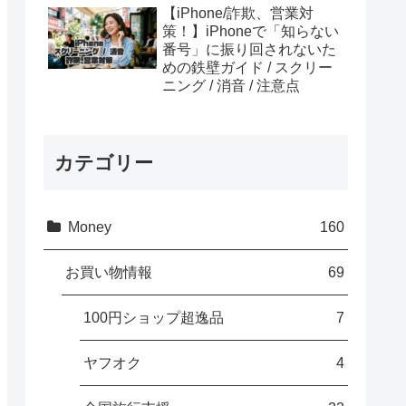
【iPhone/詐欺、営業対
策！】iPhoneで「知らない
番号」に振り回されないた
めの鉄壁ガイド / スクリー
ニング / 消音 / 注意点
カテゴリー
Money
160
お買い物情報
69
100円ショップ超逸品
7
ヤフオク
4