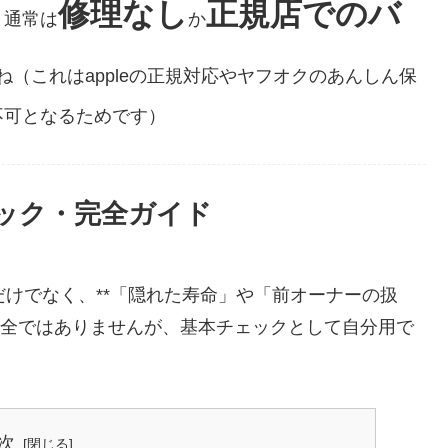
修理なし
正規店でのバ
。通常は
か
ね（これはappleの正規対応やヤフオクのあんしん保
不可となるためです）
ェック・完全ガイド
さだけでなく、**「隠れた寿命」や「前オーナーの扱
完全ではありませんが、基本チェックとして自分用で
次