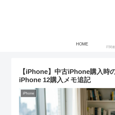
HOME
IT関
【iPhone】中古iPhone購入
iPhone 12購入メモ追記
iPhone