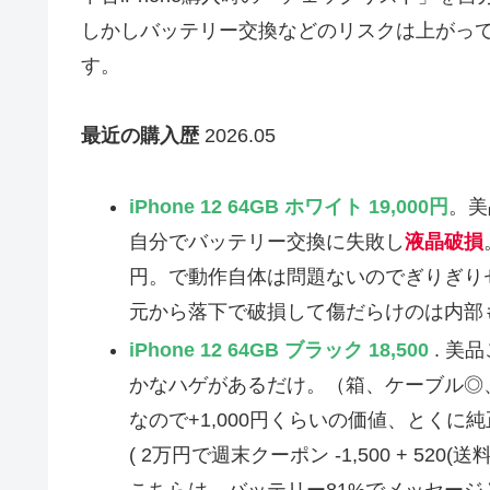
しかしバッテリー交換などのリスクは上がっ
す。
最近の購入歴
2026.05
iPhone 12 64GB ホワイト 19,000円
。美
自分でバッテリー交換に失敗し
液晶破損
円。で動作自体は問題ないのでぎりぎりセ
元から落下で破損して傷だらけのは内部
iPhone 12 64GB ブラック 18,500
. 美
かなハゲがあるだけ。（箱、ケーブル◎、
なので+1,000円くらいの価値、とくに
( 2万円で週末クーポン -1,500 + 520(送