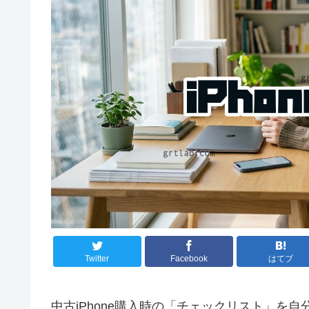
Twitter
Facebook
はてブ
中古iPhone購入時の「チェックリスト」を