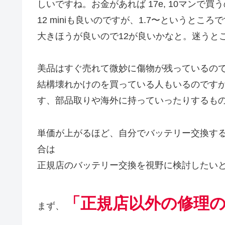
しいですね。お金があれば 17e, 10マンで買
12 miniも良いのですが、1.7〜というと
大きほうが良いので12が良いかなと。迷うと
美品はすぐ売れて微妙に傷物が残っているの
結構壊れかけのを買っている人もいるのです
す、部品取りや海外に持っていったりするも
単価が上がるほど、自分でバッテリー交換す
合は
正規店のバッテリー交換を視野に検討したい
「正規店以外の修理
まず、