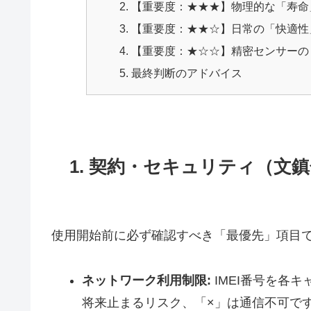
【重要度：★★★】物理的な「寿命
【重要度：★★☆】日常の「快適性
【重要度：★☆☆】精密センサーの
最終判断のアドバイス
1. 契約・セキュリティ（文
使用開始前に必ず確認すべき「最優先」項目
ネットワーク利用制限:
IMEI番号を各
将来止まるリスク、「×」は通信不可で