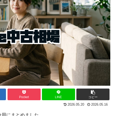
Pocket
LINE
コピー
2026.05.20
2026.05.16
自分用にまとめました。