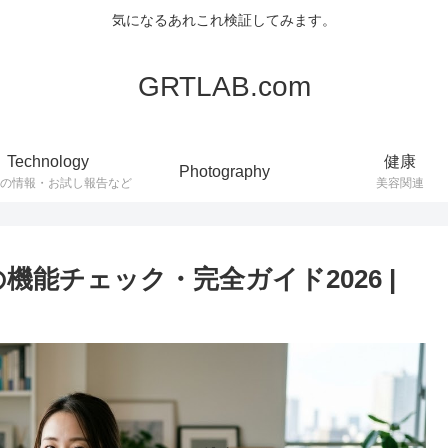
気になるあれこれ検証してみます。
GRTLAB.com
Technology
健康
Photography
連の情報・お試し報告など
美容関連
時の機能チェック・完全ガイド2026 |