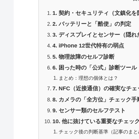
1. 契約・セキュリティ（文鎮化を
2. バッテリーと「酷使」の判定
3. ディスプレイとセンサー（隠
4. iPhone 12世代特有の弱点
5. 物理故障のセルフ診断
6. 困った時の「公式」診断ツール
まとめ：理想の個体とは？
7. NFC（近接通信）の確実なチ
8. カメラの「全方位」チェック手
9. センサー類のセルフテスト
10. 他に抜けている重要なチェッ
チェック後の判断基準（記事のまと